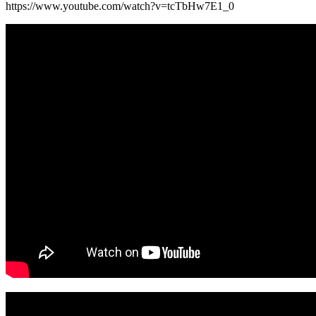
https://www.youtube.com/watch?v=tcTbHw7E1_0