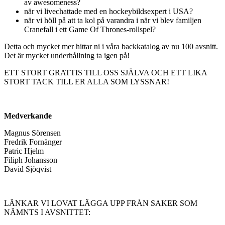
av awesomeness?
när vi livechattade med en hockeybildsexpert i USA?
när vi höll på att ta kol på varandra i när vi blev familjen
Cranefall i ett Game Of Thrones-rollspel?
Detta och mycket mer hittar ni i våra backkatalog av nu 100 avsnitt.
Det är mycket underhållning ta igen på!
ETT STORT GRATTIS TILL OSS SJÄLVA OCH ETT LIKA
STORT TACK TILL ER ALLA SOM LYSSNAR!
Medverkande
Magnus Sörensen
Fredrik Fornänger
Patric Hjelm
Filiph Johansson
David Sjöqvist
LÄNKAR VI LOVAT LÄGGA UPP FRÅN SAKER SOM
NÄMNTS I AVSNITTET: