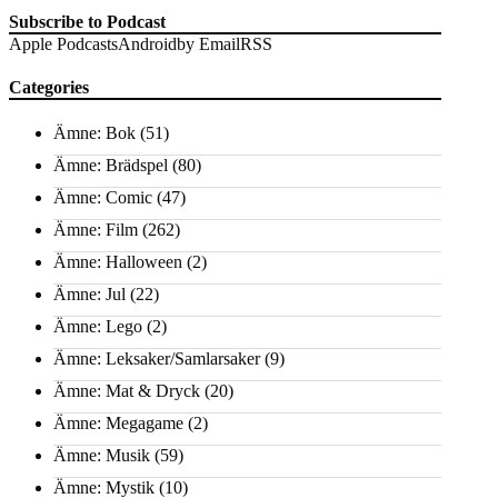
Subscribe to Podcast
Apple Podcasts
Android
by Email
RSS
Categories
Ämne: Bok
(51)
Ämne: Brädspel
(80)
Ämne: Comic
(47)
Ämne: Film
(262)
Ämne: Halloween
(2)
Ämne: Jul
(22)
Ämne: Lego
(2)
Ämne: Leksaker/Samlarsaker
(9)
Ämne: Mat & Dryck
(20)
Ämne: Megagame
(2)
Ämne: Musik
(59)
Ämne: Mystik
(10)