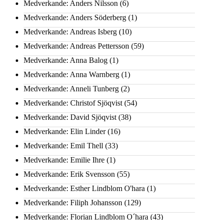
Medverkande: Anders Nilsson
(6)
Medverkande: Anders Söderberg
(1)
Medverkande: Andreas Isberg
(10)
Medverkande: Andreas Pettersson
(59)
Medverkande: Anna Balog
(1)
Medverkande: Anna Warnberg
(1)
Medverkande: Anneli Tunberg
(2)
Medverkande: Christof Sjöqvist
(54)
Medverkande: David Sjöqvist
(38)
Medverkande: Elin Linder
(16)
Medverkande: Emil Thell
(33)
Medverkande: Emilie Ihre
(1)
Medverkande: Erik Svensson
(55)
Medverkande: Esther Lindblom O'hara
(1)
Medverkande: Filiph Johansson
(129)
Medverkande: Florian Lindblom O´hara
(43)