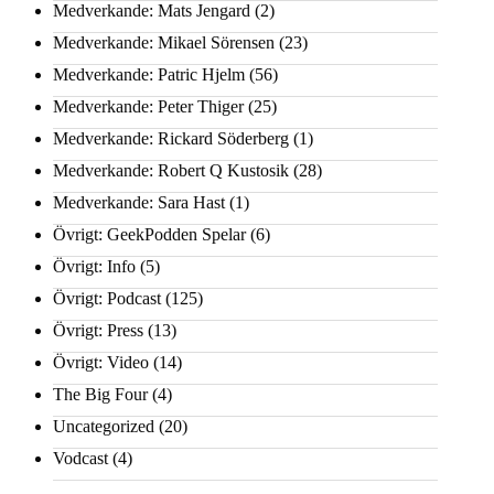
Medverkande: Mats Jengard
(2)
Medverkande: Mikael Sörensen
(23)
Medverkande: Patric Hjelm
(56)
Medverkande: Peter Thiger
(25)
Medverkande: Rickard Söderberg
(1)
Medverkande: Robert Q Kustosik
(28)
Medverkande: Sara Hast
(1)
Övrigt: GeekPodden Spelar
(6)
Övrigt: Info
(5)
Övrigt: Podcast
(125)
Övrigt: Press
(13)
Övrigt: Video
(14)
The Big Four
(4)
Uncategorized
(20)
Vodcast
(4)