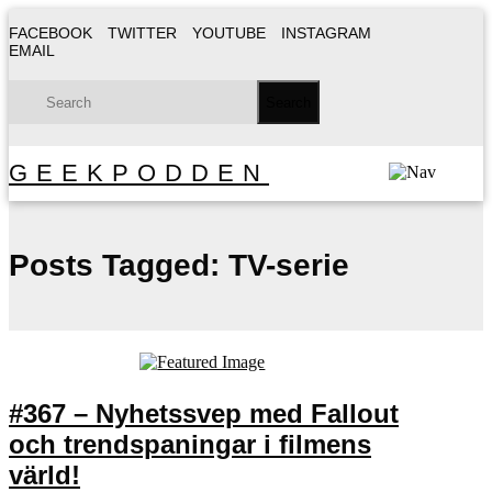
FACEBOOK
TWITTER
YOUTUBE
INSTAGRAM
EMAIL
GEEKPODDEN
Posts Tagged:
TV-serie
#367 – Nyhetssvep med Fallout
och trendspaningar i filmens
värld!