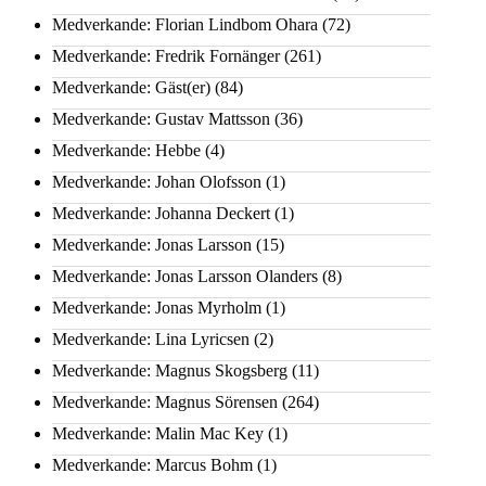
Medverkande: Florian Lindbom Ohara
(72)
Medverkande: Fredrik Fornänger
(261)
Medverkande: Gäst(er)
(84)
Medverkande: Gustav Mattsson
(36)
Medverkande: Hebbe
(4)
Medverkande: Johan Olofsson
(1)
Medverkande: Johanna Deckert
(1)
Medverkande: Jonas Larsson
(15)
Medverkande: Jonas Larsson Olanders
(8)
Medverkande: Jonas Myrholm
(1)
Medverkande: Lina Lyricsen
(2)
Medverkande: Magnus Skogsberg
(11)
Medverkande: Magnus Sörensen
(264)
Medverkande: Malin Mac Key
(1)
Medverkande: Marcus Bohm
(1)