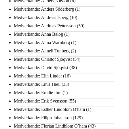
Medverkande: Anders Nilsson
(6)
Medverkande: Anders Söderberg
(1)
Medverkande: Andreas Isberg
(10)
Medverkande: Andreas Pettersson
(59)
Medverkande: Anna Balog
(1)
Medverkande: Anna Warnberg
(1)
Medverkande: Anneli Tunberg
(2)
Medverkande: Christof Sjöqvist
(54)
Medverkande: David Sjöqvist
(38)
Medverkande: Elin Linder
(16)
Medverkande: Emil Thell
(33)
Medverkande: Emilie Ihre
(1)
Medverkande: Erik Svensson
(55)
Medverkande: Esther Lindblom O'hara
(1)
Medverkande: Filiph Johansson
(129)
Medverkande: Florian Lindblom O´hara
(43)