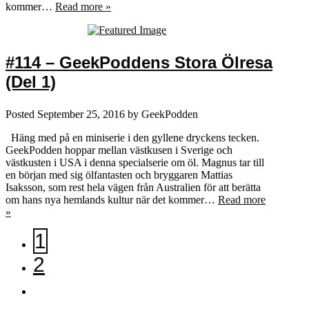
kommer…
Read more »
#114 – GeekPoddens Stora Ölresa
(Del 1)
Posted
September 25, 2016
by
GeekPodden
Häng med på en miniserie i den gyllene dryckens tecken.
GeekPodden hoppar mellan västkusen i Sverige och
västkusten i USA i denna specialserie om öl. Magnus tar till
en början med sig ölfantasten och bryggaren Mattias
Isaksson, som rest hela vägen från Australien för att berätta
om hans nya hemlands kultur när det kommer…
Read more
»
1
2