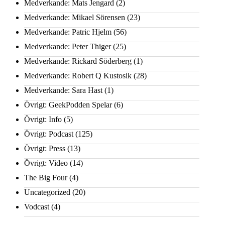
Medverkande: Mats Jengard
(2)
Medverkande: Mikael Sörensen
(23)
Medverkande: Patric Hjelm
(56)
Medverkande: Peter Thiger
(25)
Medverkande: Rickard Söderberg
(1)
Medverkande: Robert Q Kustosik
(28)
Medverkande: Sara Hast
(1)
Övrigt: GeekPodden Spelar
(6)
Övrigt: Info
(5)
Övrigt: Podcast
(125)
Övrigt: Press
(13)
Övrigt: Video
(14)
The Big Four
(4)
Uncategorized
(20)
Vodcast
(4)