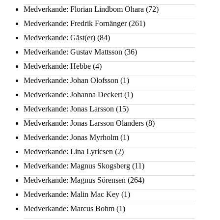
Medverkande: Florian Lindbom Ohara
(72)
Medverkande: Fredrik Fornänger
(261)
Medverkande: Gäst(er)
(84)
Medverkande: Gustav Mattsson
(36)
Medverkande: Hebbe
(4)
Medverkande: Johan Olofsson
(1)
Medverkande: Johanna Deckert
(1)
Medverkande: Jonas Larsson
(15)
Medverkande: Jonas Larsson Olanders
(8)
Medverkande: Jonas Myrholm
(1)
Medverkande: Lina Lyricsen
(2)
Medverkande: Magnus Skogsberg
(11)
Medverkande: Magnus Sörensen
(264)
Medverkande: Malin Mac Key
(1)
Medverkande: Marcus Bohm
(1)