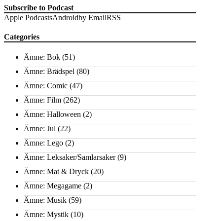
Subscribe to Podcast
Apple Podcasts
Android
by Email
RSS
Categories
Ämne: Bok
(51)
Ämne: Brädspel
(80)
Ämne: Comic
(47)
Ämne: Film
(262)
Ämne: Halloween
(2)
Ämne: Jul
(22)
Ämne: Lego
(2)
Ämne: Leksaker/Samlarsaker
(9)
Ämne: Mat & Dryck
(20)
Ämne: Megagame
(2)
Ämne: Musik
(59)
Ämne: Mystik
(10)