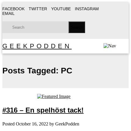
FACEBOOK
TWITTER
YOUTUBE
INSTAGRAM
EMAIL
GEEKPODDEN
Posts Tagged:
PC
#316 – En spelhöst tack!
Posted
October 16, 2022
by
GeekPodden