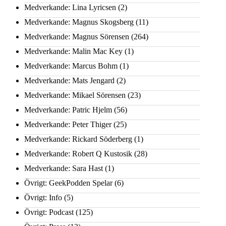
Medverkande: Lina Lyricsen
(2)
Medverkande: Magnus Skogsberg
(11)
Medverkande: Magnus Sörensen
(264)
Medverkande: Malin Mac Key
(1)
Medverkande: Marcus Bohm
(1)
Medverkande: Mats Jengard
(2)
Medverkande: Mikael Sörensen
(23)
Medverkande: Patric Hjelm
(56)
Medverkande: Peter Thiger
(25)
Medverkande: Rickard Söderberg
(1)
Medverkande: Robert Q Kustosik
(28)
Medverkande: Sara Hast
(1)
Övrigt: GeekPodden Spelar
(6)
Övrigt: Info
(5)
Övrigt: Podcast
(125)