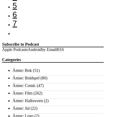
5
6
7
Subscribe to Podcast
Apple Podcasts
Android
by Email
RSS
Categories
Ämne: Bok
(51)
Ämne: Brädspel
(80)
Ämne: Comic
(47)
Ämne: Film
(262)
Ämne: Halloween
(2)
Ämne: Jul
(22)
Ämne: Lego
(2)