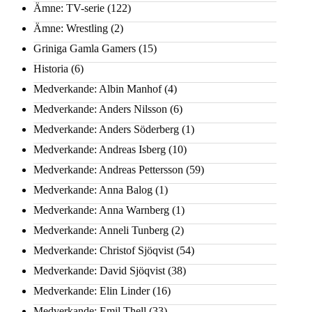
Ämne: TV-serie
(122)
Ämne: Wrestling
(2)
Griniga Gamla Gamers
(15)
Historia
(6)
Medverkande: Albin Manhof
(4)
Medverkande: Anders Nilsson
(6)
Medverkande: Anders Söderberg
(1)
Medverkande: Andreas Isberg
(10)
Medverkande: Andreas Pettersson
(59)
Medverkande: Anna Balog
(1)
Medverkande: Anna Warnberg
(1)
Medverkande: Anneli Tunberg
(2)
Medverkande: Christof Sjöqvist
(54)
Medverkande: David Sjöqvist
(38)
Medverkande: Elin Linder
(16)
Medverkande: Emil Thell
(33)