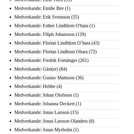
Medverkande: Emilie Ihre
(1)
Medverkande: Erik Svensson
(55)
Medverkande: Esther Lindblom O'hara
(1)
Medverkande: Filiph Johansson
(129)
Medverkande: Florian Lindblom O´hara
(43)
Medverkande: Florian Lindbom Ohara
(72)
Medverkande: Fredrik Fornänger
(261)
Medverkande: Gäst(er)
(84)
Medverkande: Gustav Mattsson
(36)
Medverkande: Hebbe
(4)
Medverkande: Johan Olofsson
(1)
Medverkande: Johanna Deckert
(1)
Medverkande: Jonas Larsson
(15)
Medverkande: Jonas Larsson Olanders
(8)
Medverkande: Jonas Myrholm
(1)