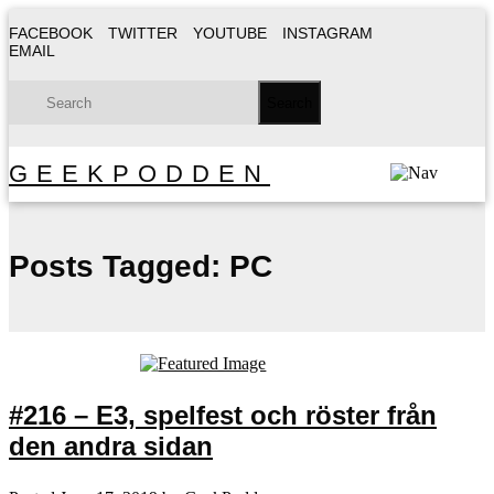
FACEBOOK
TWITTER
YOUTUBE
INSTAGRAM
EMAIL
GEEKPODDEN
Posts Tagged:
PC
#216 – E3, spelfest och röster från
den andra sidan