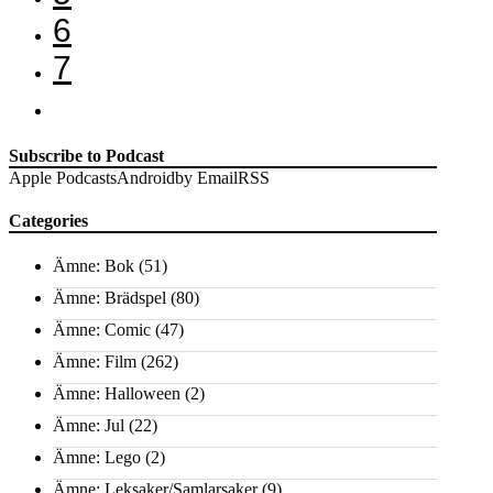
6
7
Subscribe to Podcast
Apple Podcasts
Android
by Email
RSS
Categories
Ämne: Bok
(51)
Ämne: Brädspel
(80)
Ämne: Comic
(47)
Ämne: Film
(262)
Ämne: Halloween
(2)
Ämne: Jul
(22)
Ämne: Lego
(2)
Ämne: Leksaker/Samlarsaker
(9)