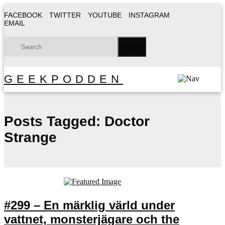
FACEBOOK
TWITTER
YOUTUBE
INSTAGRAM
EMAIL
GEEKPODDEN
Posts Tagged:
Doctor
Strange
#299 – En märklig värld under
vattnet, monsterjägare och the