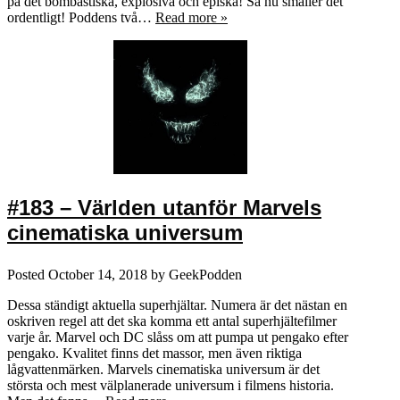
på det bombastiska, explosiva och episka! Så nu smäller det
ordentligt! Poddens två…
Read more »
#183 – Världen utanför Marvels
cinematiska universum
Posted
October 14, 2018
by
GeekPodden
Dessa ständigt aktuella superhjältar. Numera är det nästan en
oskriven regel att det ska komma ett antal superhjältefilmer
varje år. Marvel och DC slåss om att pumpa ut pengako efter
pengako. Kvalitet finns det massor, men även riktiga
lågvattenmärken. Marvels cinematiska universum är det
största och mest välplanerade universum i filmens historia.