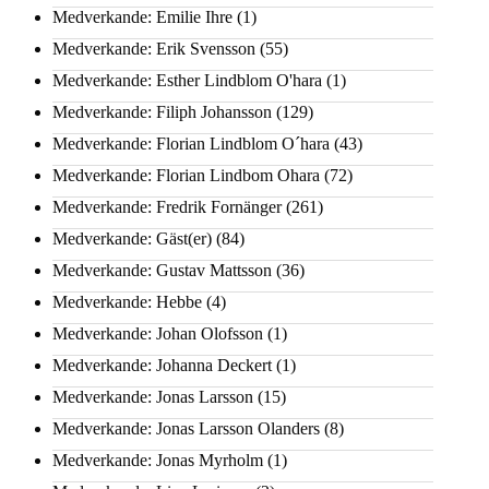
Medverkande: Emilie Ihre
(1)
Medverkande: Erik Svensson
(55)
Medverkande: Esther Lindblom O'hara
(1)
Medverkande: Filiph Johansson
(129)
Medverkande: Florian Lindblom O´hara
(43)
Medverkande: Florian Lindbom Ohara
(72)
Medverkande: Fredrik Fornänger
(261)
Medverkande: Gäst(er)
(84)
Medverkande: Gustav Mattsson
(36)
Medverkande: Hebbe
(4)
Medverkande: Johan Olofsson
(1)
Medverkande: Johanna Deckert
(1)
Medverkande: Jonas Larsson
(15)
Medverkande: Jonas Larsson Olanders
(8)
Medverkande: Jonas Myrholm
(1)