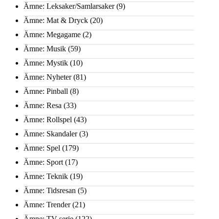
Ämne: Leksaker/Samlarsaker
(9)
Ämne: Mat & Dryck
(20)
Ämne: Megagame
(2)
Ämne: Musik
(59)
Ämne: Mystik
(10)
Ämne: Nyheter
(81)
Ämne: Pinball
(8)
Ämne: Resa
(33)
Ämne: Rollspel
(43)
Ämne: Skandaler
(3)
Ämne: Spel
(179)
Ämne: Sport
(17)
Ämne: Teknik
(19)
Ämne: Tidsresan
(5)
Ämne: Trender
(21)
Ämne: TV-serie
(122)