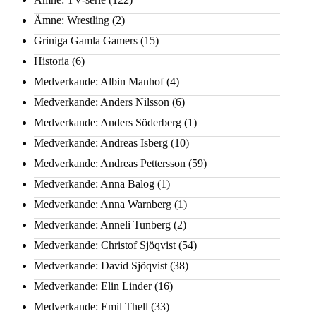
Ämne: Wrestling
(2)
Griniga Gamla Gamers
(15)
Historia
(6)
Medverkande: Albin Manhof
(4)
Medverkande: Anders Nilsson
(6)
Medverkande: Anders Söderberg
(1)
Medverkande: Andreas Isberg
(10)
Medverkande: Andreas Pettersson
(59)
Medverkande: Anna Balog
(1)
Medverkande: Anna Warnberg
(1)
Medverkande: Anneli Tunberg
(2)
Medverkande: Christof Sjöqvist
(54)
Medverkande: David Sjöqvist
(38)
Medverkande: Elin Linder
(16)
Medverkande: Emil Thell
(33)