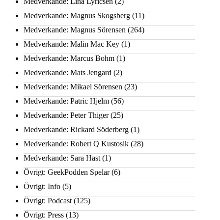
Medverkande: Lina Lyricsen
(2)
Medverkande: Magnus Skogsberg
(11)
Medverkande: Magnus Sörensen
(264)
Medverkande: Malin Mac Key
(1)
Medverkande: Marcus Bohm
(1)
Medverkande: Mats Jengard
(2)
Medverkande: Mikael Sörensen
(23)
Medverkande: Patric Hjelm
(56)
Medverkande: Peter Thiger
(25)
Medverkande: Rickard Söderberg
(1)
Medverkande: Robert Q Kustosik
(28)
Medverkande: Sara Hast
(1)
Övrigt: GeekPodden Spelar
(6)
Övrigt: Info
(5)
Övrigt: Podcast
(125)
Övrigt: Press
(13)