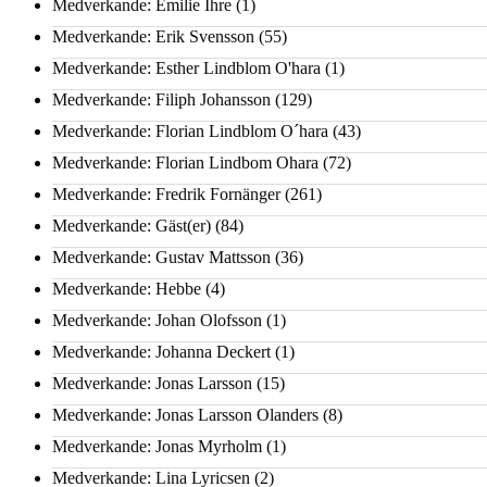
Medverkande: Emilie Ihre
(1)
Medverkande: Erik Svensson
(55)
Medverkande: Esther Lindblom O'hara
(1)
Medverkande: Filiph Johansson
(129)
Medverkande: Florian Lindblom O´hara
(43)
Medverkande: Florian Lindbom Ohara
(72)
Medverkande: Fredrik Fornänger
(261)
Medverkande: Gäst(er)
(84)
Medverkande: Gustav Mattsson
(36)
Medverkande: Hebbe
(4)
Medverkande: Johan Olofsson
(1)
Medverkande: Johanna Deckert
(1)
Medverkande: Jonas Larsson
(15)
Medverkande: Jonas Larsson Olanders
(8)
Medverkande: Jonas Myrholm
(1)
Medverkande: Lina Lyricsen
(2)