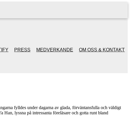
IFY
PRESS
MEDVERKANDE
OM OSS & KONTAKT
garna fylldes under dagarna av glada, förväntansfulla och väldigt
 Han, lyssna på intressanta föreläsare och gotta runt bland