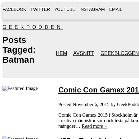
FACEBOOK
TWITTER
YOUTUBE
INSTAGRAM
EMAIL
GEEKPODDEN
Posts
Tagged:
HEM
AVSNITT
GEEKBLOGGEN
Batman
Comic Con Gamex 201
Posted
November 6, 2015
by
GeekPodd
Comic Con Gamex 2015 i Stockholm är nu ö
kreativa människor som fick testa på kom
mängder…
Read more »