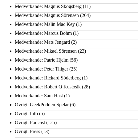
Medverkande: Magnus Skogsberg
(11)
Medverkande: Magnus Sörensen
(264)
Medverkande: Malin Mac Key
(1)
Medverkande: Marcus Bohm
(1)
Medverkande: Mats Jengard
(2)
Medverkande: Mikael Sörensen
(23)
Medverkande: Patric Hjelm
(56)
Medverkande: Peter Thiger
(25)
Medverkande: Rickard Söderberg
(1)
Medverkande: Robert Q Kustosik
(28)
Medverkande: Sara Hast
(1)
Övrigt: GeekPodden Spelar
(6)
Övrigt: Info
(5)
Övrigt: Podcast
(125)
Övrigt: Press
(13)