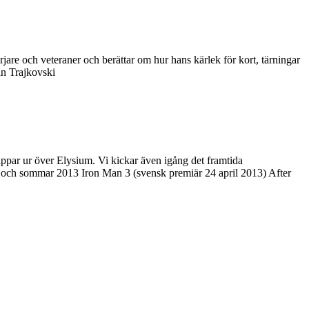
re och veteraner och berättar om hur hans kärlek för kort, tärningar
n Trajkovski
ppar ur över Elysium. Vi kickar även igång det framtida
och sommar 2013 Iron Man 3 (svensk premiär 24 april 2013) After