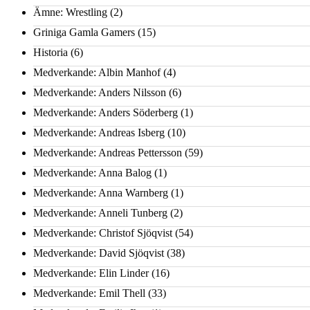
Ämne: Wrestling
(2)
Griniga Gamla Gamers
(15)
Historia
(6)
Medverkande: Albin Manhof
(4)
Medverkande: Anders Nilsson
(6)
Medverkande: Anders Söderberg
(1)
Medverkande: Andreas Isberg
(10)
Medverkande: Andreas Pettersson
(59)
Medverkande: Anna Balog
(1)
Medverkande: Anna Warnberg
(1)
Medverkande: Anneli Tunberg
(2)
Medverkande: Christof Sjöqvist
(54)
Medverkande: David Sjöqvist
(38)
Medverkande: Elin Linder
(16)
Medverkande: Emil Thell
(33)