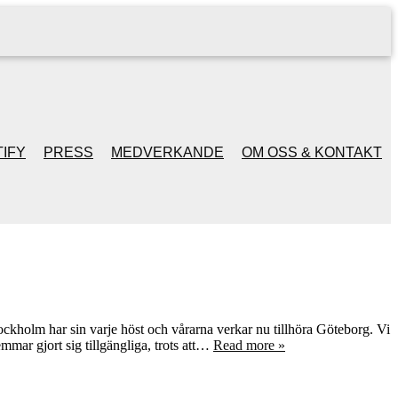
IFY
PRESS
MEDVERKANDE
OM OSS & KONTAKT
ckholm har sin varje höst och vårarna verkar nu tillhöra Göteborg. Vi
mar gjort sig tillgängliga, trots att…
Read more »