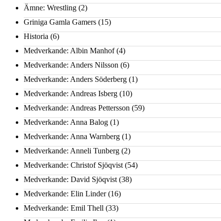
Ämne: Wrestling
(2)
Griniga Gamla Gamers
(15)
Historia
(6)
Medverkande: Albin Manhof
(4)
Medverkande: Anders Nilsson
(6)
Medverkande: Anders Söderberg
(1)
Medverkande: Andreas Isberg
(10)
Medverkande: Andreas Pettersson
(59)
Medverkande: Anna Balog
(1)
Medverkande: Anna Warnberg
(1)
Medverkande: Anneli Tunberg
(2)
Medverkande: Christof Sjöqvist
(54)
Medverkande: David Sjöqvist
(38)
Medverkande: Elin Linder
(16)
Medverkande: Emil Thell
(33)