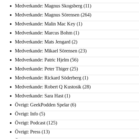
Medverkande: Magnus Skogsberg
(11)
Medverkande: Magnus Sörensen
(264)
Medverkande: Malin Mac Key
(1)
Medverkande: Marcus Bohm
(1)
Medverkande: Mats Jengard
(2)
Medverkande: Mikael Sörensen
(23)
Medverkande: Patric Hjelm
(56)
Medverkande: Peter Thiger
(25)
Medverkande: Rickard Söderberg
(1)
Medverkande: Robert Q Kustosik
(28)
Medverkande: Sara Hast
(1)
Övrigt: GeekPodden Spelar
(6)
Övrigt: Info
(5)
Övrigt: Podcast
(125)
Övrigt: Press
(13)