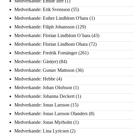
Medverkande: Emilie Ihre
(1)
Medverkande: Erik Svensson
(55)
Medverkande: Esther Lindblom O'hara
(1)
Medverkande: Filiph Johansson
(129)
Medverkande: Florian Lindblom O´hara
(43)
Medverkande: Florian Lindbom Ohara
(72)
Medverkande: Fredrik Fornänger
(261)
Medverkande: Gäst(er)
(84)
Medverkande: Gustav Mattsson
(36)
Medverkande: Hebbe
(4)
Medverkande: Johan Olofsson
(1)
Medverkande: Johanna Deckert
(1)
Medverkande: Jonas Larsson
(15)
Medverkande: Jonas Larsson Olanders
(8)
Medverkande: Jonas Myrholm
(1)
Medverkande: Lina Lyricsen
(2)