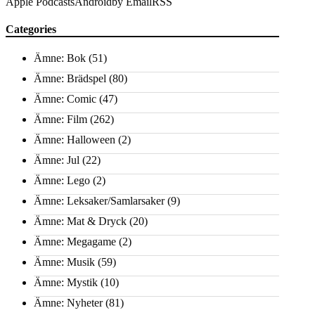
Apple Podcasts
Android
by Email
RSS
Categories
Ämne: Bok
(51)
Ämne: Brädspel
(80)
Ämne: Comic
(47)
Ämne: Film
(262)
Ämne: Halloween
(2)
Ämne: Jul
(22)
Ämne: Lego
(2)
Ämne: Leksaker/Samlarsaker
(9)
Ämne: Mat & Dryck
(20)
Ämne: Megagame
(2)
Ämne: Musik
(59)
Ämne: Mystik
(10)
Ämne: Nyheter
(81)