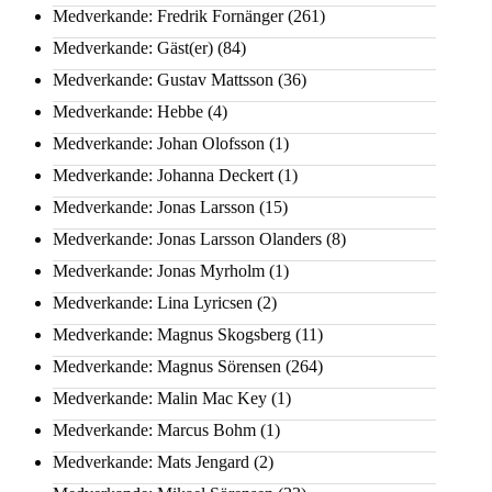
Medverkande: Fredrik Fornänger
(261)
Medverkande: Gäst(er)
(84)
Medverkande: Gustav Mattsson
(36)
Medverkande: Hebbe
(4)
Medverkande: Johan Olofsson
(1)
Medverkande: Johanna Deckert
(1)
Medverkande: Jonas Larsson
(15)
Medverkande: Jonas Larsson Olanders
(8)
Medverkande: Jonas Myrholm
(1)
Medverkande: Lina Lyricsen
(2)
Medverkande: Magnus Skogsberg
(11)
Medverkande: Magnus Sörensen
(264)
Medverkande: Malin Mac Key
(1)
Medverkande: Marcus Bohm
(1)
Medverkande: Mats Jengard
(2)