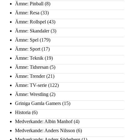
Ämne: Pinball
(8)
Ämne: Resa
(33)
Ämne: Rollspel
(43)
Ämne: Skandaler
(3)
Ämne: Spel
(179)
Ämne: Sport
(17)
Ämne: Teknik
(19)
Ämne: Tidsresan
(5)
Ämne: Trender
(21)
Ämne: TV-serie
(122)
Ämne: Wrestling
(2)
Griniga Gamla Gamers
(15)
Historia
(6)
Medverkande: Albin Manhof
(4)
Medverkande: Anders Nilsson
(6)
Medverkande: Anders Söderberg
(1)