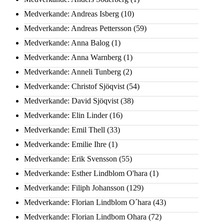
Medverkande: Andreas Isberg
(10)
Medverkande: Andreas Pettersson
(59)
Medverkande: Anna Balog
(1)
Medverkande: Anna Warnberg
(1)
Medverkande: Anneli Tunberg
(2)
Medverkande: Christof Sjöqvist
(54)
Medverkande: David Sjöqvist
(38)
Medverkande: Elin Linder
(16)
Medverkande: Emil Thell
(33)
Medverkande: Emilie Ihre
(1)
Medverkande: Erik Svensson
(55)
Medverkande: Esther Lindblom O'hara
(1)
Medverkande: Filiph Johansson
(129)
Medverkande: Florian Lindblom O´hara
(43)
Medverkande: Florian Lindbom Ohara
(72)