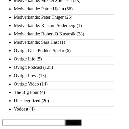
Medverkande: Mikael Sörensen
(23)
Medverkande: Patric Hjelm
(56)
Medverkande: Peter Thiger
(25)
Medverkande: Rickard Söderberg
(1)
Medverkande: Robert Q Kustosik
(28)
Medverkande: Sara Hast
(1)
Övrigt: GeekPodden Spelar
(6)
Övrigt: Info
(5)
Övrigt: Podcast
(125)
Övrigt: Press
(13)
Övrigt: Video
(14)
The Big Four
(4)
Uncategorized
(20)
Vodcast
(4)