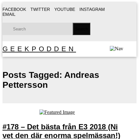
FACEBOOK
TWITTER
YOUTUBE
INSTAGRAM
EMAIL
GEEKPODDEN
Posts Tagged:
Andreas
Pettersson
#178 – Det bästa från E3 2018 (Ni
vet den där enorma spelmässan!)