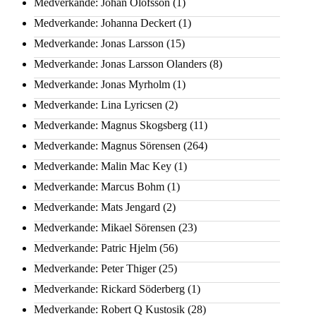
Medverkande: Johan Olofsson
(1)
Medverkande: Johanna Deckert
(1)
Medverkande: Jonas Larsson
(15)
Medverkande: Jonas Larsson Olanders
(8)
Medverkande: Jonas Myrholm
(1)
Medverkande: Lina Lyricsen
(2)
Medverkande: Magnus Skogsberg
(11)
Medverkande: Magnus Sörensen
(264)
Medverkande: Malin Mac Key
(1)
Medverkande: Marcus Bohm
(1)
Medverkande: Mats Jengard
(2)
Medverkande: Mikael Sörensen
(23)
Medverkande: Patric Hjelm
(56)
Medverkande: Peter Thiger
(25)
Medverkande: Rickard Söderberg
(1)
Medverkande: Robert Q Kustosik
(28)