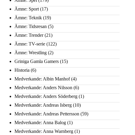
Ämne: Spel
(179)
Ämne: Sport
(17)
Ämne: Teknik
(19)
Ämne: Tidsresan
(5)
Ämne: Trender
(21)
Ämne: TV-serie
(122)
Ämne: Wrestling
(2)
Griniga Gamla Gamers
(15)
Historia
(6)
Medverkande: Albin Manhof
(4)
Medverkande: Anders Nilsson
(6)
Medverkande: Anders Söderberg
(1)
Medverkande: Andreas Isberg
(10)
Medverkande: Andreas Pettersson
(59)
Medverkande: Anna Balog
(1)
Medverkande: Anna Warnberg
(1)