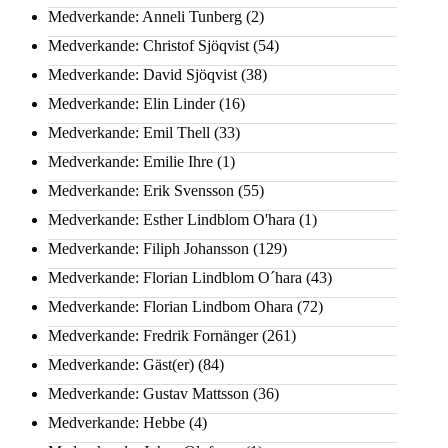
Medverkande: Anneli Tunberg
(2)
Medverkande: Christof Sjöqvist
(54)
Medverkande: David Sjöqvist
(38)
Medverkande: Elin Linder
(16)
Medverkande: Emil Thell
(33)
Medverkande: Emilie Ihre
(1)
Medverkande: Erik Svensson
(55)
Medverkande: Esther Lindblom O'hara
(1)
Medverkande: Filiph Johansson
(129)
Medverkande: Florian Lindblom O´hara
(43)
Medverkande: Florian Lindbom Ohara
(72)
Medverkande: Fredrik Fornänger
(261)
Medverkande: Gäst(er)
(84)
Medverkande: Gustav Mattsson
(36)
Medverkande: Hebbe
(4)