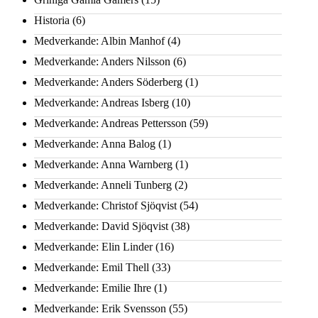
Historia
(6)
Medverkande: Albin Manhof
(4)
Medverkande: Anders Nilsson
(6)
Medverkande: Anders Söderberg
(1)
Medverkande: Andreas Isberg
(10)
Medverkande: Andreas Pettersson
(59)
Medverkande: Anna Balog
(1)
Medverkande: Anna Warnberg
(1)
Medverkande: Anneli Tunberg
(2)
Medverkande: Christof Sjöqvist
(54)
Medverkande: David Sjöqvist
(38)
Medverkande: Elin Linder
(16)
Medverkande: Emil Thell
(33)
Medverkande: Emilie Ihre
(1)
Medverkande: Erik Svensson
(55)