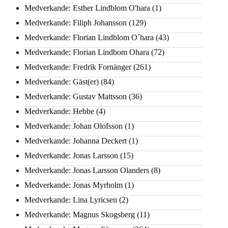
Medverkande: Esther Lindblom O'hara
(1)
Medverkande: Filiph Johansson
(129)
Medverkande: Florian Lindblom O´hara
(43)
Medverkande: Florian Lindbom Ohara
(72)
Medverkande: Fredrik Fornänger
(261)
Medverkande: Gäst(er)
(84)
Medverkande: Gustav Mattsson
(36)
Medverkande: Hebbe
(4)
Medverkande: Johan Olofsson
(1)
Medverkande: Johanna Deckert
(1)
Medverkande: Jonas Larsson
(15)
Medverkande: Jonas Larsson Olanders
(8)
Medverkande: Jonas Myrholm
(1)
Medverkande: Lina Lyricsen
(2)
Medverkande: Magnus Skogsberg
(11)