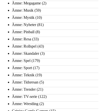
Ämne: Megagame
(2)
Ämne: Musik
(59)
Ämne: Mystik
(10)
Ämne: Nyheter
(81)
Ämne: Pinball
(8)
Ämne: Resa
(33)
Ämne: Rollspel
(43)
Ämne: Skandaler
(3)
Ämne: Spel
(179)
Ämne: Sport
(17)
Ämne: Teknik
(19)
Ämne: Tidsresan
(5)
Ämne: Trender
(21)
Ämne: TV-serie
(122)
Ämne: Wrestling
(2)
Griniga Gamla Gamers
(15)