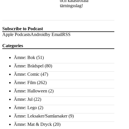
och katastrofala
tärningsslag!
Subscribe to Podcast
Apple Podcasts
Android
by Email
RSS
Categories
Ämne: Bok
(51)
Ämne: Brädspel
(80)
Ämne: Comic
(47)
Ämne: Film
(262)
Ämne: Halloween
(2)
Ämne: Jul
(22)
Ämne: Lego
(2)
Ämne: Leksaker/Samlarsaker
(9)
Ämne: Mat & Dryck
(20)