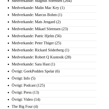
Medverkande: Magnus Sörensen
(264)
Medverkande: Malin Mac Key
(1)
Medverkande: Marcus Bohm
(1)
Medverkande: Mats Jengard
(2)
Medverkande: Mikael Sörensen
(23)
Medverkande: Patric Hjelm
(56)
Medverkande: Peter Thiger
(25)
Medverkande: Rickard Söderberg
(1)
Medverkande: Robert Q Kustosik
(28)
Medverkande: Sara Hast
(1)
Övrigt: GeekPodden Spelar
(6)
Övrigt: Info
(5)
Övrigt: Podcast
(125)
Övrigt: Press
(13)
Övrigt: Video
(14)
The Big Four
(4)