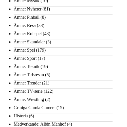
Ämne: Mystik
(10)
Ämne: Nyheter
(81)
Ämne: Pinball
(8)
Ämne: Resa
(33)
Ämne: Rollspel
(43)
Ämne: Skandaler
(3)
Ämne: Spel
(179)
Ämne: Sport
(17)
Ämne: Teknik
(19)
Ämne: Tidsresan
(5)
Ämne: Trender
(21)
Ämne: TV-serie
(122)
Ämne: Wrestling
(2)
Griniga Gamla Gamers
(15)
Historia
(6)
Medverkande: Albin Manhof
(4)