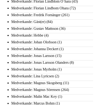
Medverkande: Florian Lindblom O´hara
(43)
Medverkande: Florian Lindbom Ohara
(72)
Medverkande: Fredrik Fornänger
(261)
Medverkande: Gäst(er)
(84)
Medverkande: Gustav Mattsson
(36)
Medverkande: Hebbe
(4)
Medverkande: Johan Olofsson
(1)
Medverkande: Johanna Deckert
(1)
Medverkande: Jonas Larsson
(15)
Medverkande: Jonas Larsson Olanders
(8)
Medverkande: Jonas Myrholm
(1)
Medverkande: Lina Lyricsen
(2)
Medverkande: Magnus Skogsberg
(11)
Medverkande: Magnus Sörensen
(264)
Medverkande: Malin Mac Key
(1)
Medverkande: Marcus Bohm
(1)