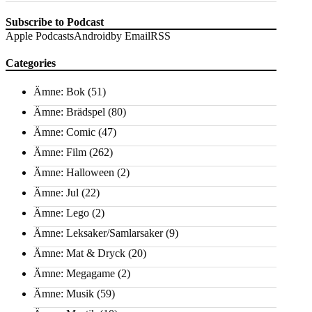
Subscribe to Podcast
Apple Podcasts
Android
by Email
RSS
Categories
Ämne: Bok
(51)
Ämne: Brädspel
(80)
Ämne: Comic
(47)
Ämne: Film
(262)
Ämne: Halloween
(2)
Ämne: Jul
(22)
Ämne: Lego
(2)
Ämne: Leksaker/Samlarsaker
(9)
Ämne: Mat & Dryck
(20)
Ämne: Megagame
(2)
Ämne: Musik
(59)