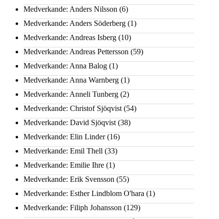
Medverkande: Anders Nilsson
(6)
Medverkande: Anders Söderberg
(1)
Medverkande: Andreas Isberg
(10)
Medverkande: Andreas Pettersson
(59)
Medverkande: Anna Balog
(1)
Medverkande: Anna Warnberg
(1)
Medverkande: Anneli Tunberg
(2)
Medverkande: Christof Sjöqvist
(54)
Medverkande: David Sjöqvist
(38)
Medverkande: Elin Linder
(16)
Medverkande: Emil Thell
(33)
Medverkande: Emilie Ihre
(1)
Medverkande: Erik Svensson
(55)
Medverkande: Esther Lindblom O'hara
(1)
Medverkande: Filiph Johansson
(129)