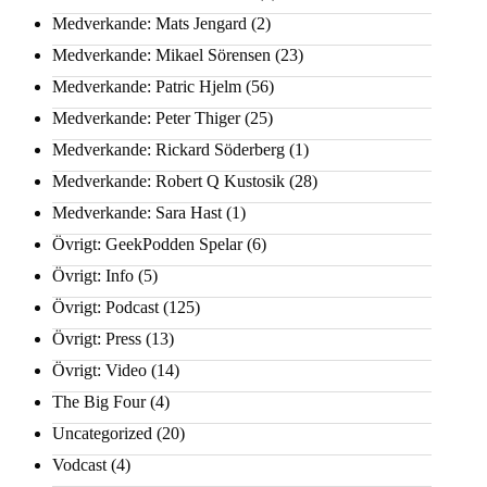
Medverkande: Mats Jengard
(2)
Medverkande: Mikael Sörensen
(23)
Medverkande: Patric Hjelm
(56)
Medverkande: Peter Thiger
(25)
Medverkande: Rickard Söderberg
(1)
Medverkande: Robert Q Kustosik
(28)
Medverkande: Sara Hast
(1)
Övrigt: GeekPodden Spelar
(6)
Övrigt: Info
(5)
Övrigt: Podcast
(125)
Övrigt: Press
(13)
Övrigt: Video
(14)
The Big Four
(4)
Uncategorized
(20)
Vodcast
(4)