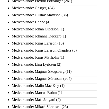
Medverkande: Fredrik Fornänger
(261)
Medverkande: Gäst(er)
(84)
Medverkande: Gustav Mattsson
(36)
Medverkande: Hebbe
(4)
Medverkande: Johan Olofsson
(1)
Medverkande: Johanna Deckert
(1)
Medverkande: Jonas Larsson
(15)
Medverkande: Jonas Larsson Olanders
(8)
Medverkande: Jonas Myrholm
(1)
Medverkande: Lina Lyricsen
(2)
Medverkande: Magnus Skogsberg
(11)
Medverkande: Magnus Sörensen
(264)
Medverkande: Malin Mac Key
(1)
Medverkande: Marcus Bohm
(1)
Medverkande: Mats Jengard
(2)
Medverkande: Mikael Sörensen
(23)