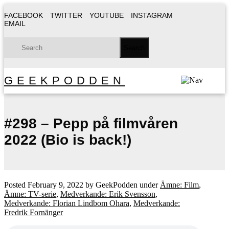
FACEBOOK
TWITTER
YOUTUBE
INSTAGRAM
EMAIL
GEEKPODDEN
#298 – Pepp på filmvåren
2022 (Bio is back!)
Posted
February 9, 2022
by
GeekPodden
under
Ämne: Film
,
Ämne: TV-serie
,
Medverkande: Erik Svensson
,
Medverkande: Florian Lindbom Ohara
,
Medverkande:
Fredrik Fornänger