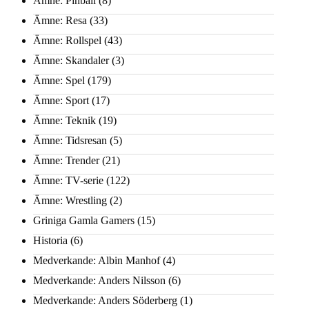
Ämne: Pinball
(8)
Ämne: Resa
(33)
Ämne: Rollspel
(43)
Ämne: Skandaler
(3)
Ämne: Spel
(179)
Ämne: Sport
(17)
Ämne: Teknik
(19)
Ämne: Tidsresan
(5)
Ämne: Trender
(21)
Ämne: TV-serie
(122)
Ämne: Wrestling
(2)
Griniga Gamla Gamers
(15)
Historia
(6)
Medverkande: Albin Manhof
(4)
Medverkande: Anders Nilsson
(6)
Medverkande: Anders Söderberg
(1)