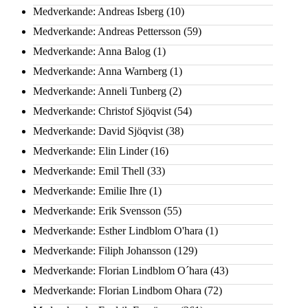
Medverkande: Andreas Isberg
(10)
Medverkande: Andreas Pettersson
(59)
Medverkande: Anna Balog
(1)
Medverkande: Anna Warnberg
(1)
Medverkande: Anneli Tunberg
(2)
Medverkande: Christof Sjöqvist
(54)
Medverkande: David Sjöqvist
(38)
Medverkande: Elin Linder
(16)
Medverkande: Emil Thell
(33)
Medverkande: Emilie Ihre
(1)
Medverkande: Erik Svensson
(55)
Medverkande: Esther Lindblom O'hara
(1)
Medverkande: Filiph Johansson
(129)
Medverkande: Florian Lindblom O´hara
(43)
Medverkande: Florian Lindbom Ohara
(72)