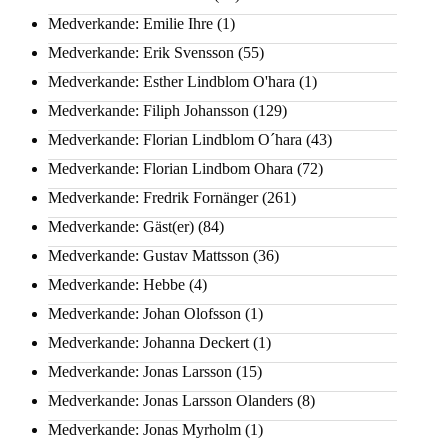
Medverkande: Emilie Ihre
(1)
Medverkande: Erik Svensson
(55)
Medverkande: Esther Lindblom O'hara
(1)
Medverkande: Filiph Johansson
(129)
Medverkande: Florian Lindblom O´hara
(43)
Medverkande: Florian Lindbom Ohara
(72)
Medverkande: Fredrik Fornänger
(261)
Medverkande: Gäst(er)
(84)
Medverkande: Gustav Mattsson
(36)
Medverkande: Hebbe
(4)
Medverkande: Johan Olofsson
(1)
Medverkande: Johanna Deckert
(1)
Medverkande: Jonas Larsson
(15)
Medverkande: Jonas Larsson Olanders
(8)
Medverkande: Jonas Myrholm
(1)