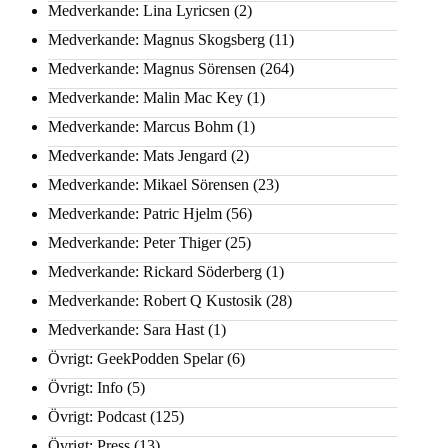
Medverkande: Lina Lyricsen
(2)
Medverkande: Magnus Skogsberg
(11)
Medverkande: Magnus Sörensen
(264)
Medverkande: Malin Mac Key
(1)
Medverkande: Marcus Bohm
(1)
Medverkande: Mats Jengard
(2)
Medverkande: Mikael Sörensen
(23)
Medverkande: Patric Hjelm
(56)
Medverkande: Peter Thiger
(25)
Medverkande: Rickard Söderberg
(1)
Medverkande: Robert Q Kustosik
(28)
Medverkande: Sara Hast
(1)
Övrigt: GeekPodden Spelar
(6)
Övrigt: Info
(5)
Övrigt: Podcast
(125)
Övrigt: Press
(13)