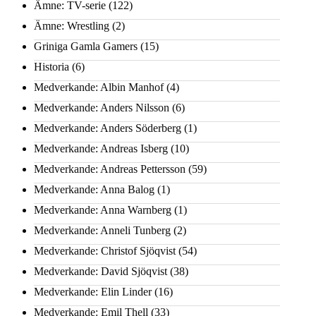
Ämne: TV-serie
(122)
Ämne: Wrestling
(2)
Griniga Gamla Gamers
(15)
Historia
(6)
Medverkande: Albin Manhof
(4)
Medverkande: Anders Nilsson
(6)
Medverkande: Anders Söderberg
(1)
Medverkande: Andreas Isberg
(10)
Medverkande: Andreas Pettersson
(59)
Medverkande: Anna Balog
(1)
Medverkande: Anna Warnberg
(1)
Medverkande: Anneli Tunberg
(2)
Medverkande: Christof Sjöqvist
(54)
Medverkande: David Sjöqvist
(38)
Medverkande: Elin Linder
(16)
Medverkande: Emil Thell
(33)