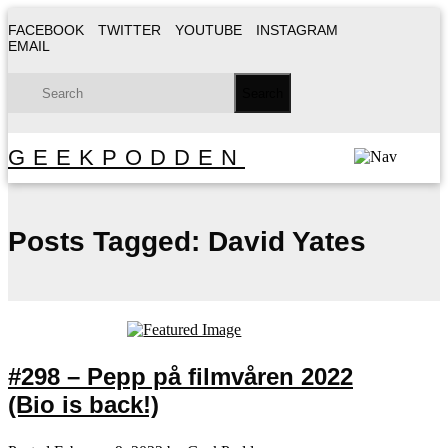
FACEBOOK
TWITTER
YOUTUBE
INSTAGRAM
EMAIL
GEEKPODDEN
Posts Tagged:
David Yates
#298 – Pepp på filmvåren 2022
(Bio is back!)