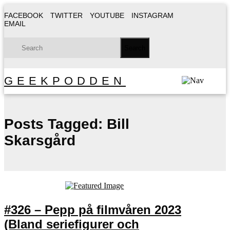
FACEBOOK
TWITTER
YOUTUBE
INSTAGRAM
EMAIL
GEEKPODDEN
Posts Tagged:
Bill
Skarsgård
#326 – Pepp på filmvåren 2023
(Bland seriefigurer och