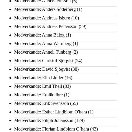
Medverkande: Anders Nilsson
(6)
Medverkande: Anders Söderberg
(1)
Medverkande: Andreas Isberg
(10)
Medverkande: Andreas Pettersson
(59)
Medverkande: Anna Balog
(1)
Medverkande: Anna Warnberg
(1)
Medverkande: Anneli Tunberg
(2)
Medverkande: Christof Sjöqvist
(54)
Medverkande: David Sjöqvist
(38)
Medverkande: Elin Linder
(16)
Medverkande: Emil Thell
(33)
Medverkande: Emilie Ihre
(1)
Medverkande: Erik Svensson
(55)
Medverkande: Esther Lindblom O'hara
(1)
Medverkande: Filiph Johansson
(129)
Medverkande: Florian Lindblom O´hara
(43)