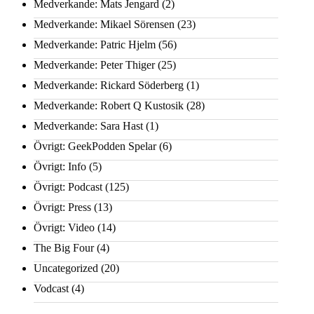
Medverkande: Mats Jengard
(2)
Medverkande: Mikael Sörensen
(23)
Medverkande: Patric Hjelm
(56)
Medverkande: Peter Thiger
(25)
Medverkande: Rickard Söderberg
(1)
Medverkande: Robert Q Kustosik
(28)
Medverkande: Sara Hast
(1)
Övrigt: GeekPodden Spelar
(6)
Övrigt: Info
(5)
Övrigt: Podcast
(125)
Övrigt: Press
(13)
Övrigt: Video
(14)
The Big Four
(4)
Uncategorized
(20)
Vodcast
(4)