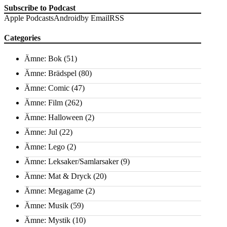
Subscribe to Podcast
Apple Podcasts
Android
by Email
RSS
Categories
Ämne: Bok
(51)
Ämne: Brädspel
(80)
Ämne: Comic
(47)
Ämne: Film
(262)
Ämne: Halloween
(2)
Ämne: Jul
(22)
Ämne: Lego
(2)
Ämne: Leksaker/Samlarsaker
(9)
Ämne: Mat & Dryck
(20)
Ämne: Megagame
(2)
Ämne: Musik
(59)
Ämne: Mystik
(10)