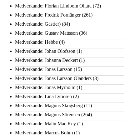
Medverkande: Florian Lindbom Ohara
(72)
Medverkande: Fredrik Fornänger
(261)
Medverkande: Gäst(er)
(84)
Medverkande: Gustav Mattsson
(36)
Medverkande: Hebbe
(4)
Medverkande: Johan Olofsson
(1)
Medverkande: Johanna Deckert
(1)
Medverkande: Jonas Larsson
(15)
Medverkande: Jonas Larsson Olanders
(8)
Medverkande: Jonas Myrholm
(1)
Medverkande: Lina Lyricsen
(2)
Medverkande: Magnus Skogsberg
(11)
Medverkande: Magnus Sörensen
(264)
Medverkande: Malin Mac Key
(1)
Medverkande: Marcus Bohm
(1)