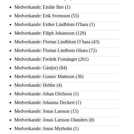
Medverkande: Emilie Ihre
(1)
Medverkande: Erik Svensson
(55)
Medverkande: Esther Lindblom O'hara
(1)
Medverkande: Filiph Johansson
(129)
Medverkande: Florian Lindblom O´hara
(43)
Medverkande: Florian Lindbom Ohara
(72)
Medverkande: Fredrik Fornänger
(261)
Medverkande: Gäst(er)
(84)
Medverkande: Gustav Mattsson
(36)
Medverkande: Hebbe
(4)
Medverkande: Johan Olofsson
(1)
Medverkande: Johanna Deckert
(1)
Medverkande: Jonas Larsson
(15)
Medverkande: Jonas Larsson Olanders
(8)
Medverkande: Jonas Myrholm
(1)