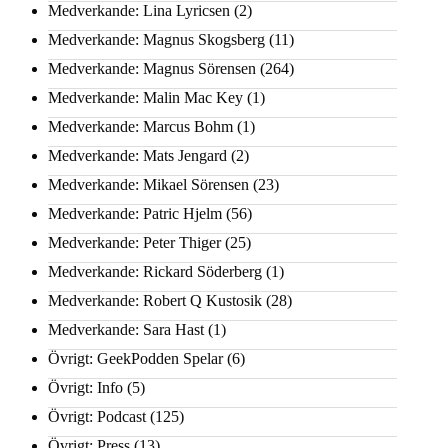
Medverkande: Lina Lyricsen
(2)
Medverkande: Magnus Skogsberg
(11)
Medverkande: Magnus Sörensen
(264)
Medverkande: Malin Mac Key
(1)
Medverkande: Marcus Bohm
(1)
Medverkande: Mats Jengard
(2)
Medverkande: Mikael Sörensen
(23)
Medverkande: Patric Hjelm
(56)
Medverkande: Peter Thiger
(25)
Medverkande: Rickard Söderberg
(1)
Medverkande: Robert Q Kustosik
(28)
Medverkande: Sara Hast
(1)
Övrigt: GeekPodden Spelar
(6)
Övrigt: Info
(5)
Övrigt: Podcast
(125)
Övrigt: Press
(13)