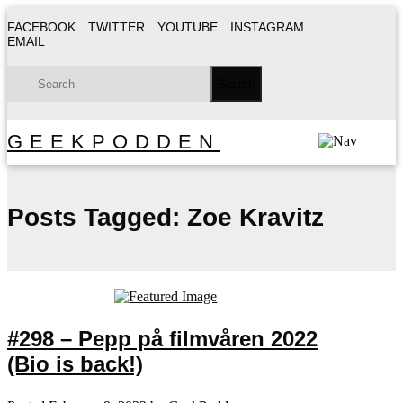
FACEBOOK
TWITTER
YOUTUBE
INSTAGRAM
EMAIL
GEEKPODDEN
Posts Tagged:
Zoe Kravitz
#298 – Pepp på filmvåren 2022
(Bio is back!)