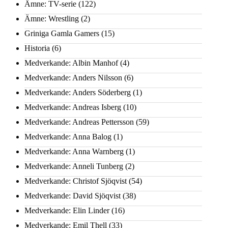
Ämne: TV-serie
(122)
Ämne: Wrestling
(2)
Griniga Gamla Gamers
(15)
Historia
(6)
Medverkande: Albin Manhof
(4)
Medverkande: Anders Nilsson
(6)
Medverkande: Anders Söderberg
(1)
Medverkande: Andreas Isberg
(10)
Medverkande: Andreas Pettersson
(59)
Medverkande: Anna Balog
(1)
Medverkande: Anna Warnberg
(1)
Medverkande: Anneli Tunberg
(2)
Medverkande: Christof Sjöqvist
(54)
Medverkande: David Sjöqvist
(38)
Medverkande: Elin Linder
(16)
Medverkande: Emil Thell
(33)