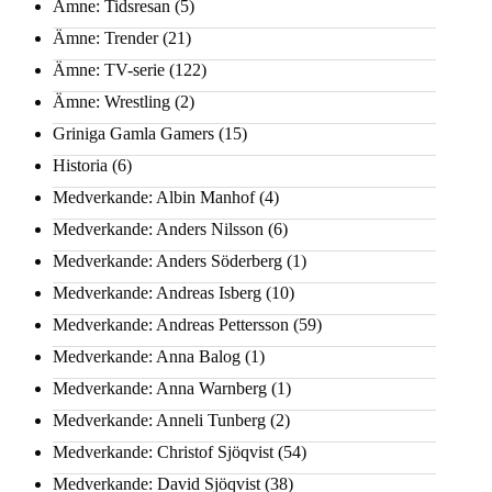
Ämne: Tidsresan
(5)
Ämne: Trender
(21)
Ämne: TV-serie
(122)
Ämne: Wrestling
(2)
Griniga Gamla Gamers
(15)
Historia
(6)
Medverkande: Albin Manhof
(4)
Medverkande: Anders Nilsson
(6)
Medverkande: Anders Söderberg
(1)
Medverkande: Andreas Isberg
(10)
Medverkande: Andreas Pettersson
(59)
Medverkande: Anna Balog
(1)
Medverkande: Anna Warnberg
(1)
Medverkande: Anneli Tunberg
(2)
Medverkande: Christof Sjöqvist
(54)
Medverkande: David Sjöqvist
(38)