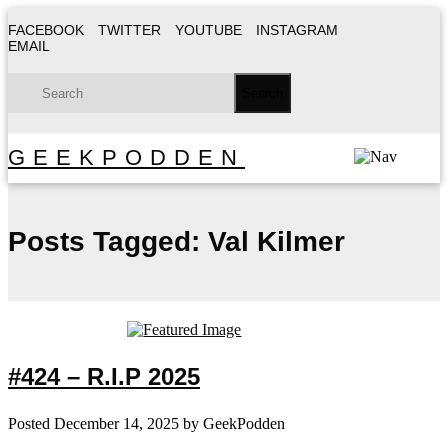
FACEBOOK
TWITTER
YOUTUBE
INSTAGRAM
EMAIL
GEEKPODDEN
Posts Tagged:
Val Kilmer
#424 – R.I.P 2025
Posted
December 14, 2025
by
GeekPodden