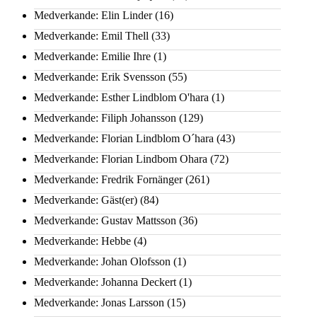
Medverkande: Elin Linder
(16)
Medverkande: Emil Thell
(33)
Medverkande: Emilie Ihre
(1)
Medverkande: Erik Svensson
(55)
Medverkande: Esther Lindblom O'hara
(1)
Medverkande: Filiph Johansson
(129)
Medverkande: Florian Lindblom O´hara
(43)
Medverkande: Florian Lindbom Ohara
(72)
Medverkande: Fredrik Fornänger
(261)
Medverkande: Gäst(er)
(84)
Medverkande: Gustav Mattsson
(36)
Medverkande: Hebbe
(4)
Medverkande: Johan Olofsson
(1)
Medverkande: Johanna Deckert
(1)
Medverkande: Jonas Larsson
(15)