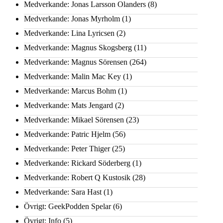
Medverkande: Jonas Larsson Olanders
(8)
Medverkande: Jonas Myrholm
(1)
Medverkande: Lina Lyricsen
(2)
Medverkande: Magnus Skogsberg
(11)
Medverkande: Magnus Sörensen
(264)
Medverkande: Malin Mac Key
(1)
Medverkande: Marcus Bohm
(1)
Medverkande: Mats Jengard
(2)
Medverkande: Mikael Sörensen
(23)
Medverkande: Patric Hjelm
(56)
Medverkande: Peter Thiger
(25)
Medverkande: Rickard Söderberg
(1)
Medverkande: Robert Q Kustosik
(28)
Medverkande: Sara Hast
(1)
Övrigt: GeekPodden Spelar
(6)
Övrigt: Info
(5)