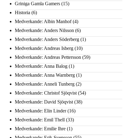
Griniga Gamla Gamers
(15)
Historia
(6)
Medverkande: Albin Manhof
(4)
Medverkande: Anders Nilsson
(6)
Medverkande: Anders Söderberg
(1)
Medverkande: Andreas Isberg
(10)
Medverkande: Andreas Pettersson
(59)
Medverkande: Anna Balog
(1)
Medverkande: Anna Warnberg
(1)
Medverkande: Anneli Tunberg
(2)
Medverkande: Christof Sjöqvist
(54)
Medverkande: David Sjöqvist
(38)
Medverkande: Elin Linder
(16)
Medverkande: Emil Thell
(33)
Medverkande: Emilie Ihre
(1)
Medverkande: Erik Svensson
(55)