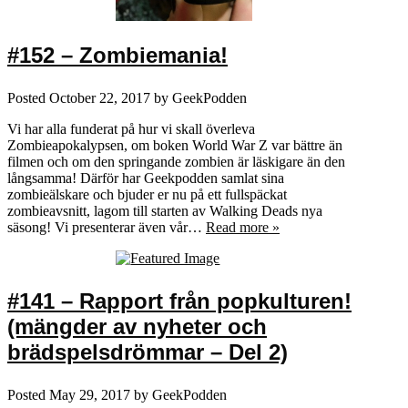
#152 – Zombiemania!
Posted
October 22, 2017
by
GeekPodden
Vi har alla funderat på hur vi skall överleva
Zombieapokalypsen, om boken World War Z var bättre än
filmen och om den springande zombien är läskigare än den
långsamma! Därför har Geekpodden samlat sina
zombieälskare och bjuder er nu på ett fullspäckat
zombieavsnitt, lagom till starten av Walking Deads nya
säsong! Vi presenterar även vår…
Read more »
#141 – Rapport från popkulturen!
(mängder av nyheter och
brädspelsdrömmar – Del 2)
Posted
May 29, 2017
by
GeekPodden