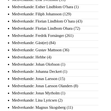
Medverkande: Esther Lindblom O'hara
(1)
Medverkande: Filiph Johansson
(129)
Medverkande: Florian Lindblom O´hara
(43)
Medverkande: Florian Lindbom Ohara
(72)
Medverkande: Fredrik Fornänger
(261)
Medverkande: Gäst(er)
(84)
Medverkande: Gustav Mattsson
(36)
Medverkande: Hebbe
(4)
Medverkande: Johan Olofsson
(1)
Medverkande: Johanna Deckert
(1)
Medverkande: Jonas Larsson
(15)
Medverkande: Jonas Larsson Olanders
(8)
Medverkande: Jonas Myrholm
(1)
Medverkande: Lina Lyricsen
(2)
Medverkande: Magnus Skogsberg
(11)