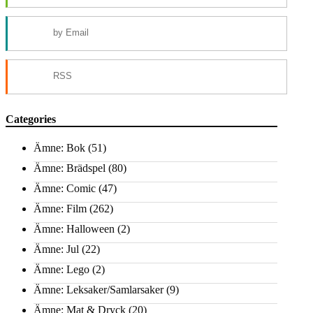
by Email
RSS
Categories
Ämne: Bok
(51)
Ämne: Brädspel
(80)
Ämne: Comic
(47)
Ämne: Film
(262)
Ämne: Halloween
(2)
Ämne: Jul
(22)
Ämne: Lego
(2)
Ämne: Leksaker/Samlarsaker
(9)
Ämne: Mat & Dryck
(20)