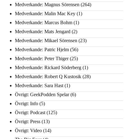
Medverkande: Magnus Sörensen
(264)
Medverkande: Malin Mac Key
(1)
Medverkande: Marcus Bohm
(1)
Medverkande: Mats Jengard
(2)
Medverkande: Mikael Sörensen
(23)
Medverkande: Patric Hjelm
(56)
Medverkande: Peter Thiger
(25)
Medverkande: Rickard Söderberg
(1)
Medverkande: Robert Q Kustosik
(28)
Medverkande: Sara Hast
(1)
Övrigt: GeekPodden Spelar
(6)
Övrigt: Info
(5)
Övrigt: Podcast
(125)
Övrigt: Press
(13)
Övrigt: Video
(14)