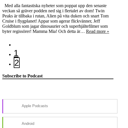
Med alla fantastiska nyheter som poppat upp den senaste
veckan så gräver podden ned sig i flertalet av dom! Twin
Peaks är tillbaka i rutan, Alien på vita duken och snart Tom
Cruise i flygplanet! Appar som agerar flickvänner, Jeff
Goldblum som jagar dinosaurier och superhjältefilmer som
byter regissörer! Mamma Mia! Och detta är…
Read more »
1
2
Subscribe to Podcast
Apple Podcasts
Android