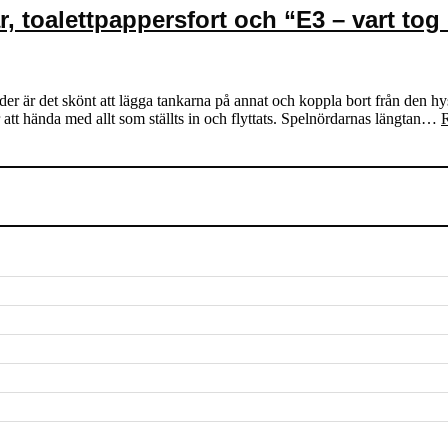
r, toalettpappersfort och “E3 – vart to
der är det skönt att lägga tankarna på annat och koppla bort från den hyst
att hända med allt som ställts in och flyttats. Spelnördarnas längtan…