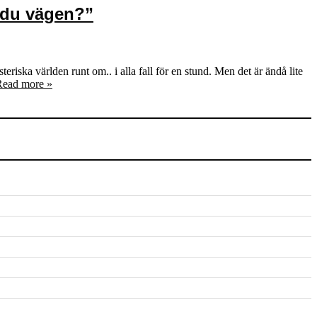
g du vägen?”
eriska världen runt om.. i alla fall för en stund. Men det är ändå lite
Read more »