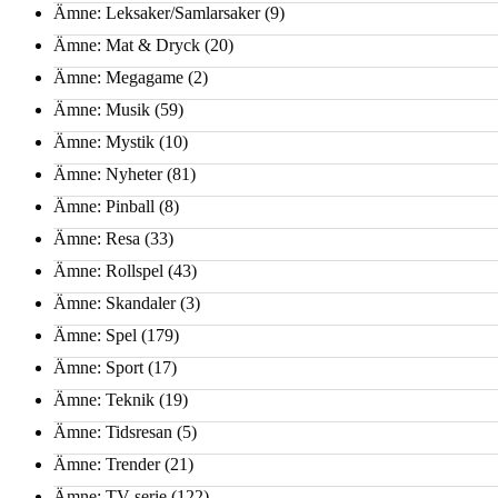
Ämne: Leksaker/Samlarsaker
(9)
Ämne: Mat & Dryck
(20)
Ämne: Megagame
(2)
Ämne: Musik
(59)
Ämne: Mystik
(10)
Ämne: Nyheter
(81)
Ämne: Pinball
(8)
Ämne: Resa
(33)
Ämne: Rollspel
(43)
Ämne: Skandaler
(3)
Ämne: Spel
(179)
Ämne: Sport
(17)
Ämne: Teknik
(19)
Ämne: Tidsresan
(5)
Ämne: Trender
(21)
Ämne: TV-serie
(122)