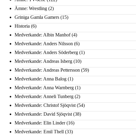
Ämne: Wrestling
(2)
Griniga Gamla Gamers
(15)
Historia
(6)
Medverkande: Albin Manhof
(4)
Medverkande: Anders Nilsson
(6)
Medverkande: Anders Söderberg
(1)
Medverkande: Andreas Isberg
(10)
Medverkande: Andreas Pettersson
(59)
Medverkande: Anna Balog
(1)
Medverkande: Anna Warnberg
(1)
Medverkande: Anneli Tunberg
(2)
Medverkande: Christof Sjöqvist
(54)
Medverkande: David Sjöqvist
(38)
Medverkande: Elin Linder
(16)
Medverkande: Emil Thell
(33)