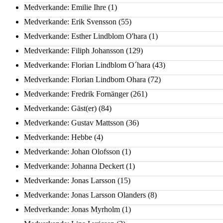
Medverkande: Emilie Ihre
(1)
Medverkande: Erik Svensson
(55)
Medverkande: Esther Lindblom O'hara
(1)
Medverkande: Filiph Johansson
(129)
Medverkande: Florian Lindblom O´hara
(43)
Medverkande: Florian Lindbom Ohara
(72)
Medverkande: Fredrik Fornänger
(261)
Medverkande: Gäst(er)
(84)
Medverkande: Gustav Mattsson
(36)
Medverkande: Hebbe
(4)
Medverkande: Johan Olofsson
(1)
Medverkande: Johanna Deckert
(1)
Medverkande: Jonas Larsson
(15)
Medverkande: Jonas Larsson Olanders
(8)
Medverkande: Jonas Myrholm
(1)