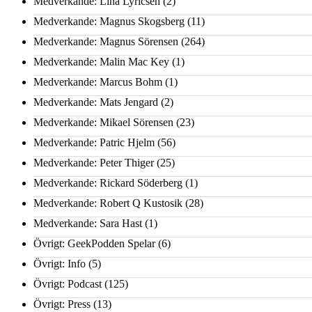
Medverkande: Lina Lyricsen
(2)
Medverkande: Magnus Skogsberg
(11)
Medverkande: Magnus Sörensen
(264)
Medverkande: Malin Mac Key
(1)
Medverkande: Marcus Bohm
(1)
Medverkande: Mats Jengard
(2)
Medverkande: Mikael Sörensen
(23)
Medverkande: Patric Hjelm
(56)
Medverkande: Peter Thiger
(25)
Medverkande: Rickard Söderberg
(1)
Medverkande: Robert Q Kustosik
(28)
Medverkande: Sara Hast
(1)
Övrigt: GeekPodden Spelar
(6)
Övrigt: Info
(5)
Övrigt: Podcast
(125)
Övrigt: Press
(13)