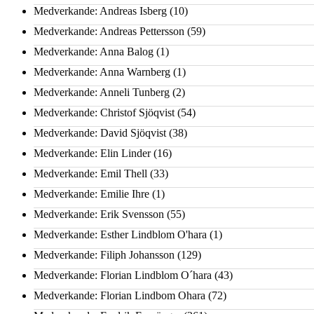
Medverkande: Andreas Isberg
(10)
Medverkande: Andreas Pettersson
(59)
Medverkande: Anna Balog
(1)
Medverkande: Anna Warnberg
(1)
Medverkande: Anneli Tunberg
(2)
Medverkande: Christof Sjöqvist
(54)
Medverkande: David Sjöqvist
(38)
Medverkande: Elin Linder
(16)
Medverkande: Emil Thell
(33)
Medverkande: Emilie Ihre
(1)
Medverkande: Erik Svensson
(55)
Medverkande: Esther Lindblom O'hara
(1)
Medverkande: Filiph Johansson
(129)
Medverkande: Florian Lindblom O´hara
(43)
Medverkande: Florian Lindbom Ohara
(72)