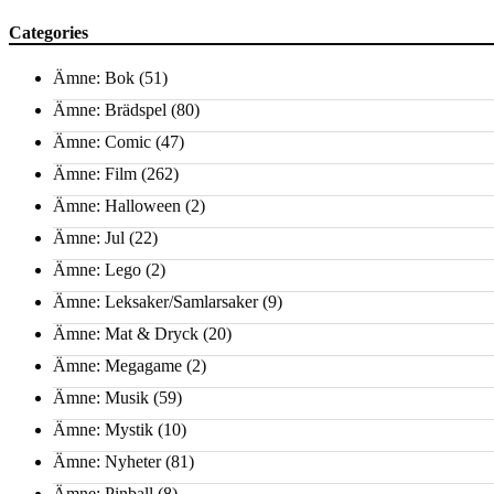
Categories
Ämne: Bok
(51)
Ämne: Brädspel
(80)
Ämne: Comic
(47)
Ämne: Film
(262)
Ämne: Halloween
(2)
Ämne: Jul
(22)
Ämne: Lego
(2)
Ämne: Leksaker/Samlarsaker
(9)
Ämne: Mat & Dryck
(20)
Ämne: Megagame
(2)
Ämne: Musik
(59)
Ämne: Mystik
(10)
Ämne: Nyheter
(81)
Ämne: Pinball
(8)