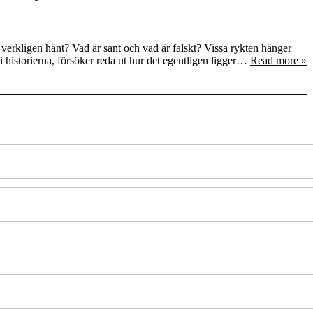
 verkligen hänt? Vad är sant och vad är falskt? Vissa rykten hänger
i historierna, försöker reda ut hur det egentligen ligger…
Read more »