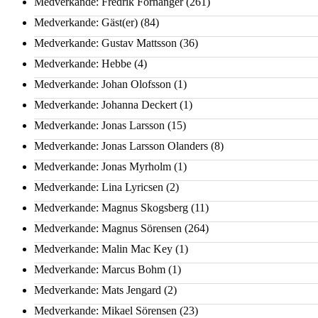
Medverkande: Fredrik Fornänger
(261)
Medverkande: Gäst(er)
(84)
Medverkande: Gustav Mattsson
(36)
Medverkande: Hebbe
(4)
Medverkande: Johan Olofsson
(1)
Medverkande: Johanna Deckert
(1)
Medverkande: Jonas Larsson
(15)
Medverkande: Jonas Larsson Olanders
(8)
Medverkande: Jonas Myrholm
(1)
Medverkande: Lina Lyricsen
(2)
Medverkande: Magnus Skogsberg
(11)
Medverkande: Magnus Sörensen
(264)
Medverkande: Malin Mac Key
(1)
Medverkande: Marcus Bohm
(1)
Medverkande: Mats Jengard
(2)
Medverkande: Mikael Sörensen
(23)