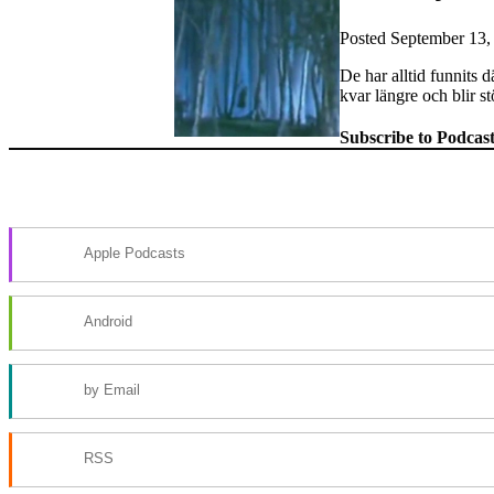
Posted
September 13,
De har alltid funnits 
kvar längre och blir s
Subscribe to Podcas
Apple Podcasts
Android
by Email
RSS