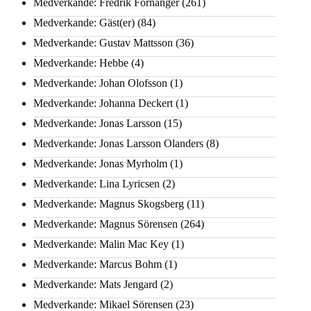
Medverkande: Fredrik Fornänger
(261)
Medverkande: Gäst(er)
(84)
Medverkande: Gustav Mattsson
(36)
Medverkande: Hebbe
(4)
Medverkande: Johan Olofsson
(1)
Medverkande: Johanna Deckert
(1)
Medverkande: Jonas Larsson
(15)
Medverkande: Jonas Larsson Olanders
(8)
Medverkande: Jonas Myrholm
(1)
Medverkande: Lina Lyricsen
(2)
Medverkande: Magnus Skogsberg
(11)
Medverkande: Magnus Sörensen
(264)
Medverkande: Malin Mac Key
(1)
Medverkande: Marcus Bohm
(1)
Medverkande: Mats Jengard
(2)
Medverkande: Mikael Sörensen
(23)