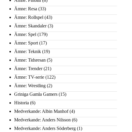
Ämne: Pinball
(8)
Ämne: Resa
(33)
Ämne: Rollspel
(43)
Ämne: Skandaler
(3)
Ämne: Spel
(179)
Ämne: Sport
(17)
Ämne: Teknik
(19)
Ämne: Tidsresan
(5)
Ämne: Trender
(21)
Ämne: TV-serie
(122)
Ämne: Wrestling
(2)
Griniga Gamla Gamers
(15)
Historia
(6)
Medverkande: Albin Manhof
(4)
Medverkande: Anders Nilsson
(6)
Medverkande: Anders Söderberg
(1)