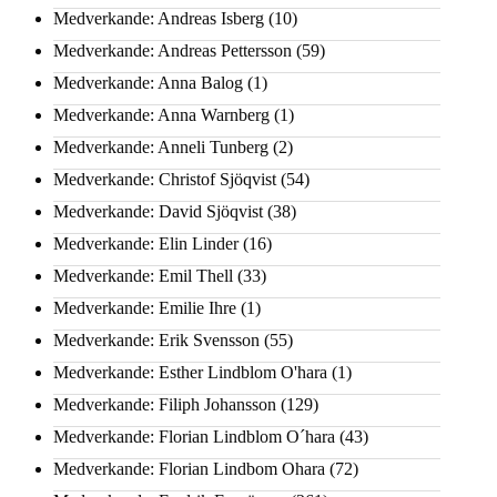
Medverkande: Andreas Isberg
(10)
Medverkande: Andreas Pettersson
(59)
Medverkande: Anna Balog
(1)
Medverkande: Anna Warnberg
(1)
Medverkande: Anneli Tunberg
(2)
Medverkande: Christof Sjöqvist
(54)
Medverkande: David Sjöqvist
(38)
Medverkande: Elin Linder
(16)
Medverkande: Emil Thell
(33)
Medverkande: Emilie Ihre
(1)
Medverkande: Erik Svensson
(55)
Medverkande: Esther Lindblom O'hara
(1)
Medverkande: Filiph Johansson
(129)
Medverkande: Florian Lindblom O´hara
(43)
Medverkande: Florian Lindbom Ohara
(72)