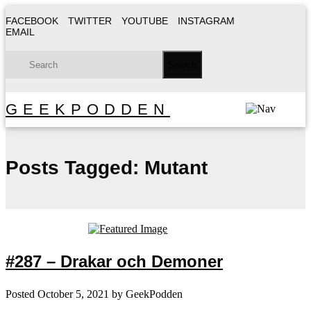
FACEBOOK
TWITTER
YOUTUBE
INSTAGRAM
EMAIL
GEEKPODDEN
Posts Tagged:
Mutant
#287 – Drakar och Demoner
Posted
October 5, 2021
by
GeekPodden