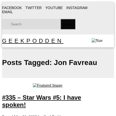
FACEBOOK
TWITTER
YOUTUBE
INSTAGRAM
EMAIL
GEEKPODDEN
Posts Tagged:
Jon Favreau
#335 – Star Wars #5: I have
spoken!