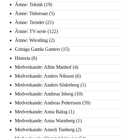
Ämne: Teknik
(19)
Ämne: Tidsresan
(5)
Ämne: Trender
(21)
Ämne: TV-serie
(122)
Ämne: Wrestling
(2)
Griniga Gamla Gamers
(15)
Historia
(6)
Medverkande: Albin Manhof
(4)
Medverkande: Anders Nilsson
(6)
Medverkande: Anders Söderberg
(1)
Medverkande: Andreas Isberg
(10)
Medverkande: Andreas Pettersson
(59)
Medverkande: Anna Balog
(1)
Medverkande: Anna Warnberg
(1)
Medverkande: Anneli Tunberg
(2)