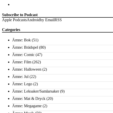
Subscribe to Podcast
Apple Podcasts
Android
by Email
RSS
Categories
Ämne: Bok
(51)
Ämne: Brädspel
(80)
Ämne: Comic
(47)
Ämne: Film
(262)
Ämne: Halloween
(2)
Ämne: Jul
(22)
Ämne: Lego
(2)
Ämne: Leksaker/Samlarsaker
(9)
Ämne: Mat & Dryck
(20)
Ämne: Megagame
(2)