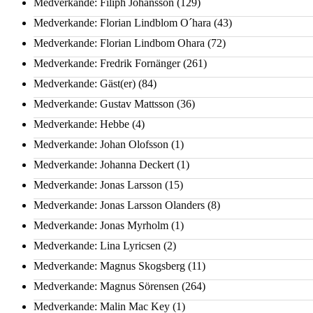
Medverkande: Filiph Johansson
(129)
Medverkande: Florian Lindblom O´hara
(43)
Medverkande: Florian Lindbom Ohara
(72)
Medverkande: Fredrik Fornänger
(261)
Medverkande: Gäst(er)
(84)
Medverkande: Gustav Mattsson
(36)
Medverkande: Hebbe
(4)
Medverkande: Johan Olofsson
(1)
Medverkande: Johanna Deckert
(1)
Medverkande: Jonas Larsson
(15)
Medverkande: Jonas Larsson Olanders
(8)
Medverkande: Jonas Myrholm
(1)
Medverkande: Lina Lyricsen
(2)
Medverkande: Magnus Skogsberg
(11)
Medverkande: Magnus Sörensen
(264)
Medverkande: Malin Mac Key
(1)