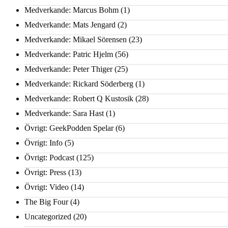
Medverkande: Marcus Bohm
(1)
Medverkande: Mats Jengard
(2)
Medverkande: Mikael Sörensen
(23)
Medverkande: Patric Hjelm
(56)
Medverkande: Peter Thiger
(25)
Medverkande: Rickard Söderberg
(1)
Medverkande: Robert Q Kustosik
(28)
Medverkande: Sara Hast
(1)
Övrigt: GeekPodden Spelar
(6)
Övrigt: Info
(5)
Övrigt: Podcast
(125)
Övrigt: Press
(13)
Övrigt: Video
(14)
The Big Four
(4)
Uncategorized
(20)