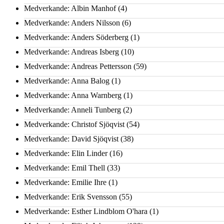
Medverkande: Albin Manhof
(4)
Medverkande: Anders Nilsson
(6)
Medverkande: Anders Söderberg
(1)
Medverkande: Andreas Isberg
(10)
Medverkande: Andreas Pettersson
(59)
Medverkande: Anna Balog
(1)
Medverkande: Anna Warnberg
(1)
Medverkande: Anneli Tunberg
(2)
Medverkande: Christof Sjöqvist
(54)
Medverkande: David Sjöqvist
(38)
Medverkande: Elin Linder
(16)
Medverkande: Emil Thell
(33)
Medverkande: Emilie Ihre
(1)
Medverkande: Erik Svensson
(55)
Medverkande: Esther Lindblom O'hara
(1)