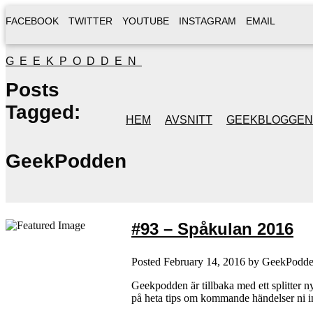
FACEBOOK
TWITTER
YOUTUBE
INSTAGRAM
EMAIL
GEEKPODDEN
Posts
Tagged:
HEM
AVSNITT
GEEKBLOGGEN
GeekPodden
#93 – Spåkulan 2016
Posted
February 14, 2016
by
GeekPodd
Geekpodden är tillbaka med ett splitter n
på heta tips om kommande händelser ni i