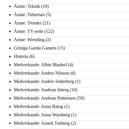
Ämne: Teknik
(19)
Ämne: Tidsresan
(5)
Ämne: Trender
(21)
Ämne: TV-serie
(122)
Ämne: Wrestling
(2)
Griniga Gamla Gamers
(15)
Historia
(6)
Medverkande: Albin Manhof
(4)
Medverkande: Anders Nilsson
(6)
Medverkande: Anders Söderberg
(1)
Medverkande: Andreas Isberg
(10)
Medverkande: Andreas Pettersson
(59)
Medverkande: Anna Balog
(1)
Medverkande: Anna Warnberg
(1)
Medverkande: Anneli Tunberg
(2)