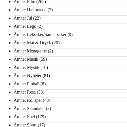
Ämne: Film
(262)
Ämne: Halloween
(2)
Ämne: Jul
(22)
Ämne: Lego
(2)
Ämne: Leksaker/Samlarsaker
(9)
Ämne: Mat & Dryck
(20)
Ämne: Megagame
(2)
Ämne: Musik
(59)
Ämne: Mystik
(10)
Ämne: Nyheter
(81)
Ämne: Pinball
(8)
Ämne: Resa
(33)
Ämne: Rollspel
(43)
Ämne: Skandaler
(3)
Ämne: Spel
(179)
Ämne: Sport
(17)