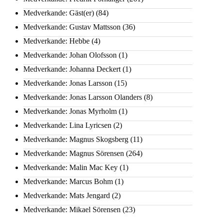
Medverkande: Gäst(er)
(84)
Medverkande: Gustav Mattsson
(36)
Medverkande: Hebbe
(4)
Medverkande: Johan Olofsson
(1)
Medverkande: Johanna Deckert
(1)
Medverkande: Jonas Larsson
(15)
Medverkande: Jonas Larsson Olanders
(8)
Medverkande: Jonas Myrholm
(1)
Medverkande: Lina Lyricsen
(2)
Medverkande: Magnus Skogsberg
(11)
Medverkande: Magnus Sörensen
(264)
Medverkande: Malin Mac Key
(1)
Medverkande: Marcus Bohm
(1)
Medverkande: Mats Jengard
(2)
Medverkande: Mikael Sörensen
(23)