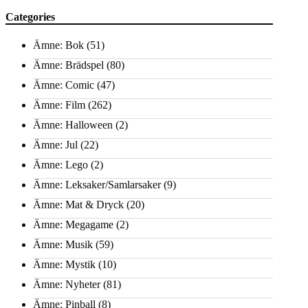
Categories
Ämne: Bok
(51)
Ämne: Brädspel
(80)
Ämne: Comic
(47)
Ämne: Film
(262)
Ämne: Halloween
(2)
Ämne: Jul
(22)
Ämne: Lego
(2)
Ämne: Leksaker/Samlarsaker
(9)
Ämne: Mat & Dryck
(20)
Ämne: Megagame
(2)
Ämne: Musik
(59)
Ämne: Mystik
(10)
Ämne: Nyheter
(81)
Ämne: Pinball
(8)