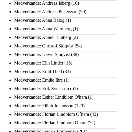
Medverkande: Andreas Isberg
(10)
Medverkande: Andreas Pettersson
(59)
Medverkande: Anna Balog
(1)
Medverkande: Anna Warnberg
(1)
Medverkande: Anneli Tunberg
(2)
Medverkande: Christof Sjöqvist
(54)
Medverkande: David Sjöqvist
(38)
Medverkande: Elin Linder
(16)
Medverkande: Emil Thell
(33)
Medverkande: Emilie Ihre
(1)
Medverkande: Erik Svensson
(55)
Medverkande: Esther Lindblom O'hara
(1)
Medverkande: Filiph Johansson
(129)
Medverkande: Florian Lindblom O´hara
(43)
Medverkande: Florian Lindbom Ohara
(72)
Medverkande: Fredrik Fornänger
(261)