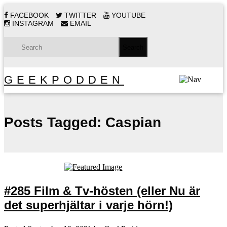
FACEBOOK
TWITTER
YOUTUBE
INSTAGRAM
EMAIL
GEEKPODDEN
Posts Tagged:
Caspian
#285 Film & Tv-hösten (eller Nu är
det superhjältar i varje hörn!)