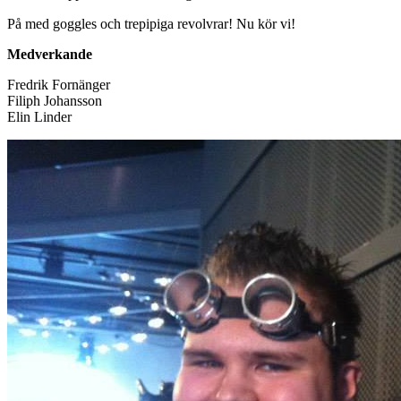
På med goggles och trepipiga revolvrar! Nu kör vi!
Medverkande
Fredrik Fornänger
Filiph Johansson
Elin Linder