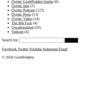
Övrigt: GeekPodden Spelar
(6)
Övrigt: Info
(5)
Övrigt: Podcast
(125)
Övrigt: Press
(13)
Övrigt: Video
(14)
The Big Four
(4)
Uncategorized
(20)
Vodcast
(4)
Search for:
Facebook
Twitter
Youtube
Instagram
Email
© 2026 GeekPodden