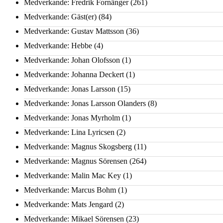
Medverkande: Fredrik Fornänger
(261)
Medverkande: Gäst(er)
(84)
Medverkande: Gustav Mattsson
(36)
Medverkande: Hebbe
(4)
Medverkande: Johan Olofsson
(1)
Medverkande: Johanna Deckert
(1)
Medverkande: Jonas Larsson
(15)
Medverkande: Jonas Larsson Olanders
(8)
Medverkande: Jonas Myrholm
(1)
Medverkande: Lina Lyricsen
(2)
Medverkande: Magnus Skogsberg
(11)
Medverkande: Magnus Sörensen
(264)
Medverkande: Malin Mac Key
(1)
Medverkande: Marcus Bohm
(1)
Medverkande: Mats Jengard
(2)
Medverkande: Mikael Sörensen
(23)