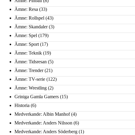
Ämne: Pinball
(8)
Ämne: Resa
(33)
Ämne: Rollspel
(43)
Ämne: Skandaler
(3)
Ämne: Spel
(179)
Ämne: Sport
(17)
Ämne: Teknik
(19)
Ämne: Tidsresan
(5)
Ämne: Trender
(21)
Ämne: TV-serie
(122)
Ämne: Wrestling
(2)
Griniga Gamla Gamers
(15)
Historia
(6)
Medverkande: Albin Manhof
(4)
Medverkande: Anders Nilsson
(6)
Medverkande: Anders Söderberg
(1)