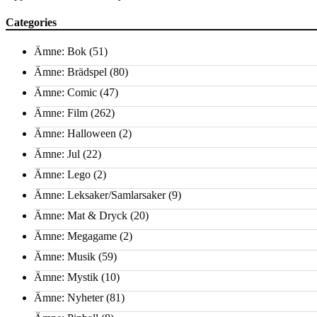
Categories
Ämne: Bok
(51)
Ämne: Brädspel
(80)
Ämne: Comic
(47)
Ämne: Film
(262)
Ämne: Halloween
(2)
Ämne: Jul
(22)
Ämne: Lego
(2)
Ämne: Leksaker/Samlarsaker
(9)
Ämne: Mat & Dryck
(20)
Ämne: Megagame
(2)
Ämne: Musik
(59)
Ämne: Mystik
(10)
Ämne: Nyheter
(81)