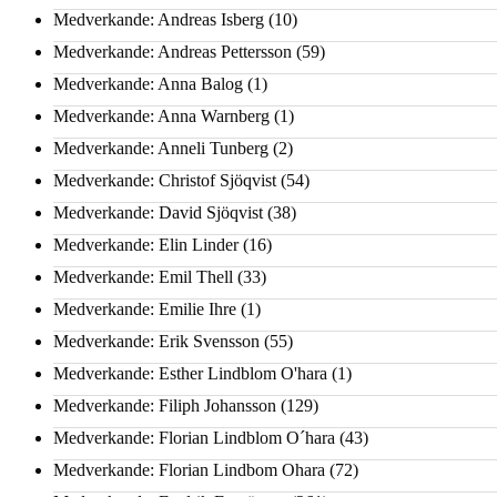
Medverkande: Andreas Isberg
(10)
Medverkande: Andreas Pettersson
(59)
Medverkande: Anna Balog
(1)
Medverkande: Anna Warnberg
(1)
Medverkande: Anneli Tunberg
(2)
Medverkande: Christof Sjöqvist
(54)
Medverkande: David Sjöqvist
(38)
Medverkande: Elin Linder
(16)
Medverkande: Emil Thell
(33)
Medverkande: Emilie Ihre
(1)
Medverkande: Erik Svensson
(55)
Medverkande: Esther Lindblom O'hara
(1)
Medverkande: Filiph Johansson
(129)
Medverkande: Florian Lindblom O´hara
(43)
Medverkande: Florian Lindbom Ohara
(72)