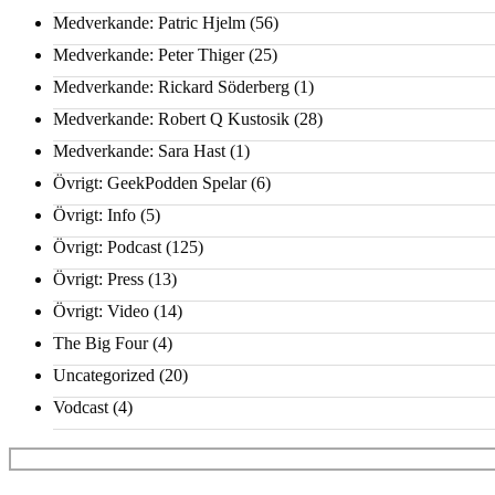
Medverkande: Patric Hjelm
(56)
Medverkande: Peter Thiger
(25)
Medverkande: Rickard Söderberg
(1)
Medverkande: Robert Q Kustosik
(28)
Medverkande: Sara Hast
(1)
Övrigt: GeekPodden Spelar
(6)
Övrigt: Info
(5)
Övrigt: Podcast
(125)
Övrigt: Press
(13)
Övrigt: Video
(14)
The Big Four
(4)
Uncategorized
(20)
Vodcast
(4)