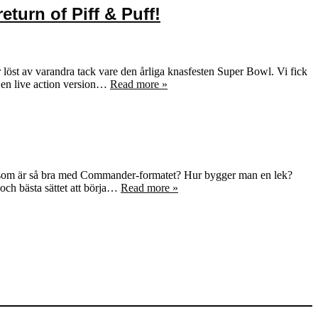
eturn of Piff & Puff!
 löst av varandra tack vare den årliga knasfesten Super Bowl. Vi fick
 en live action version…
Read more »
et som är så bra med Commander-formatet? Hur bygger man en lek?
och bästa sättet att börja…
Read more »