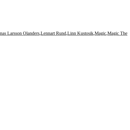
nas Larsson Olanders
,
Lennart Rund
,
Linn Kustosik
,
Magic
,
Magic The