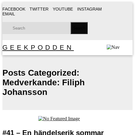
FACEBOOK
TWITTER
YOUTUBE
INSTAGRAM
EMAIL
GEEKPODDEN
Posts Categorized:
Medverkande: Filiph
Johansson
#41 – En händelserik sommar