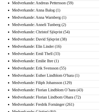
Medverkande: Andreas Pettersson
(59)
Medverkande: Anna Balog
(1)
Medverkande: Anna Warnberg
(1)
Medverkande: Anneli Tunberg
(2)
Medverkande: Christof Sjöqvist
(54)
Medverkande: David Sjöqvist
(38)
Medverkande: Elin Linder
(16)
Medverkande: Emil Thell
(33)
Medverkande: Emilie Ihre
(1)
Medverkande: Erik Svensson
(55)
Medverkande: Esther Lindblom O'hara
(1)
Medverkande: Filiph Johansson
(129)
Medverkande: Florian Lindblom O´hara
(43)
Medverkande: Florian Lindbom Ohara
(72)
Medverkande: Fredrik Fornänger
(261)
Medverkande: Gäst(er)
(84)