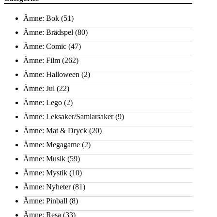
Ämne: Bok
(51)
Ämne: Brädspel
(80)
Ämne: Comic
(47)
Ämne: Film
(262)
Ämne: Halloween
(2)
Ämne: Jul
(22)
Ämne: Lego
(2)
Ämne: Leksaker/Samlarsaker
(9)
Ämne: Mat & Dryck
(20)
Ämne: Megagame
(2)
Ämne: Musik
(59)
Ämne: Mystik
(10)
Ämne: Nyheter
(81)
Ämne: Pinball
(8)
Ämne: Resa
(33)