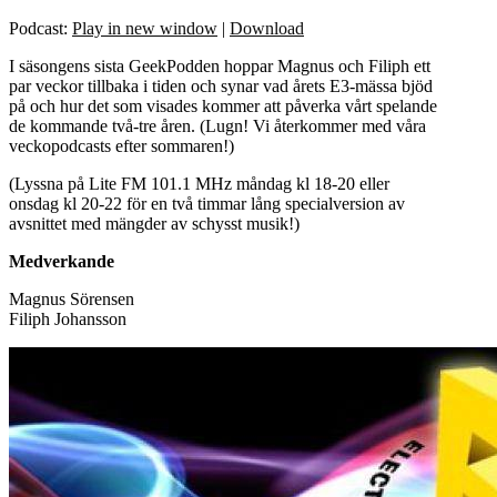
Podcast:
Play in new window
|
Download
I säsongens sista GeekPodden hoppar Magnus och Filiph ett
par veckor tillbaka i tiden och synar vad årets E3-mässa bjöd
på och hur det som visades kommer att påverka vårt spelande
de kommande två-tre åren. (Lugn! Vi återkommer med våra
veckopodcasts efter sommaren!)
(Lyssna på Lite FM 101.1 MHz måndag kl 18-20 eller
onsdag kl 20-22 för en två timmar lång specialversion av
avsnittet med mängder av schysst musik!)
Medverkande
Magnus Sörensen
Filiph Johansson