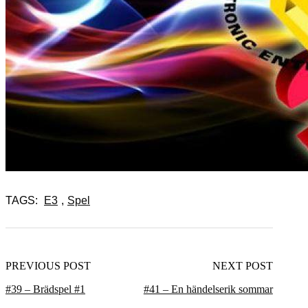
TAGS:
E3
,
Spel
PREVIOUS POST
NEXT POST
#39 – Brädspel #1
#41 – En händelserik sommar