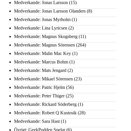
Medverkande: Jonas Larsson
(15)
Medverkande: Jonas Larsson Olanders
(8)
Medverkande: Jonas Myrholm
(1)
Medverkande: Lina Lyricsen
(2)
Medverkande: Magnus Skogsberg
(11)
Medverkande: Magnus Sörensen
(264)
Medverkande: Malin Mac Key
(1)
Medverkande: Marcus Bohm
(1)
Medverkande: Mats Jengard
(2)
Medverkande: Mikael Sörensen
(23)
Medverkande: Patric Hjelm
(56)
Medverkande: Peter Thiger
(25)
Medverkande: Rickard Söderberg
(1)
Medverkande: Robert Q Kustosik
(28)
Medverkande: Sara Hast
(1)
Övrigt: GeekPodden Spelar
(6)