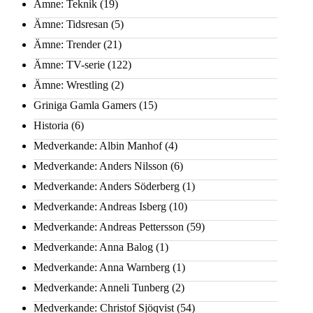
Ämne: Teknik
(19)
Ämne: Tidsresan
(5)
Ämne: Trender
(21)
Ämne: TV-serie
(122)
Ämne: Wrestling
(2)
Griniga Gamla Gamers
(15)
Historia
(6)
Medverkande: Albin Manhof
(4)
Medverkande: Anders Nilsson
(6)
Medverkande: Anders Söderberg
(1)
Medverkande: Andreas Isberg
(10)
Medverkande: Andreas Pettersson
(59)
Medverkande: Anna Balog
(1)
Medverkande: Anna Warnberg
(1)
Medverkande: Anneli Tunberg
(2)
Medverkande: Christof Sjöqvist
(54)