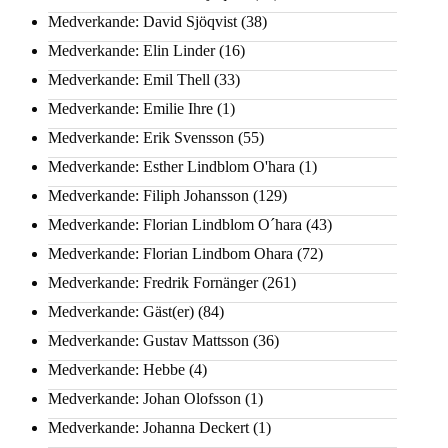
Medverkande: David Sjöqvist
(38)
Medverkande: Elin Linder
(16)
Medverkande: Emil Thell
(33)
Medverkande: Emilie Ihre
(1)
Medverkande: Erik Svensson
(55)
Medverkande: Esther Lindblom O'hara
(1)
Medverkande: Filiph Johansson
(129)
Medverkande: Florian Lindblom O´hara
(43)
Medverkande: Florian Lindbom Ohara
(72)
Medverkande: Fredrik Fornänger
(261)
Medverkande: Gäst(er)
(84)
Medverkande: Gustav Mattsson
(36)
Medverkande: Hebbe
(4)
Medverkande: Johan Olofsson
(1)
Medverkande: Johanna Deckert
(1)