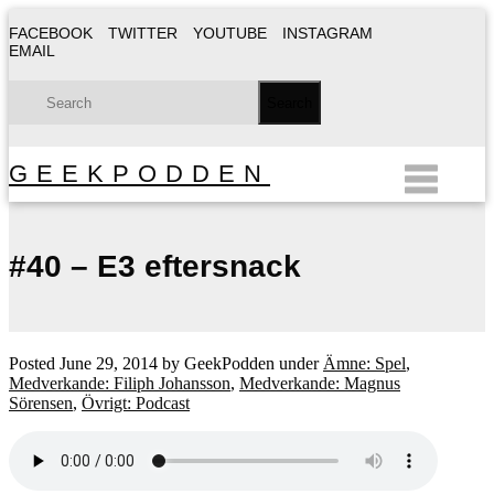
FACEBOOK
TWITTER
YOUTUBE
INSTAGRAM
EMAIL
GEEKPODDEN
#40 – E3 eftersnack
Posted
June 29, 2014
by
GeekPodden
under
Ämne: Spel
,
Medverkande: Filiph Johansson
,
Medverkande: Magnus
Sörensen
,
Övrigt: Podcast