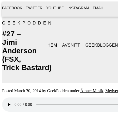
FACEBOOK
TWITTER
YOUTUBE
INSTAGRAM
EMAIL
GEEKPODDEN
#27 –
Jimi
HEM
AVSNITT
GEEKBLOGGEN
Anderson
(FSX,
Trick Bastard)
Posted
March 30, 2014
by
GeekPodden
under
Ämne: Musik
,
Medver