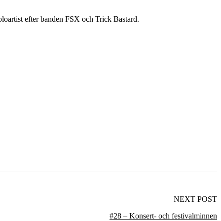
oartist efter banden FSX och Trick Bastard.
NEXT POST
#28 – Konsert- och festivalminnen