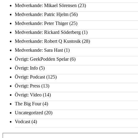
Medverkande: Mikael Sörensen
(23)
Medverkande: Patric Hjelm
(56)
Medverkande: Peter Thiger
(25)
Medverkande: Rickard Söderberg
(1)
Medverkande: Robert Q Kustosik
(28)
Medverkande: Sara Hast
(1)
Övrigt: GeekPodden Spelar
(6)
Övrigt: Info
(5)
Övrigt: Podcast
(125)
Övrigt: Press
(13)
Övrigt: Video
(14)
The Big Four
(4)
Uncategorized
(20)
Vodcast
(4)