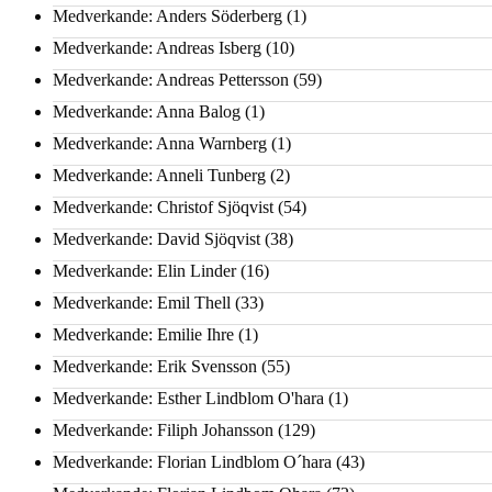
Medverkande: Anders Söderberg
(1)
Medverkande: Andreas Isberg
(10)
Medverkande: Andreas Pettersson
(59)
Medverkande: Anna Balog
(1)
Medverkande: Anna Warnberg
(1)
Medverkande: Anneli Tunberg
(2)
Medverkande: Christof Sjöqvist
(54)
Medverkande: David Sjöqvist
(38)
Medverkande: Elin Linder
(16)
Medverkande: Emil Thell
(33)
Medverkande: Emilie Ihre
(1)
Medverkande: Erik Svensson
(55)
Medverkande: Esther Lindblom O'hara
(1)
Medverkande: Filiph Johansson
(129)
Medverkande: Florian Lindblom O´hara
(43)