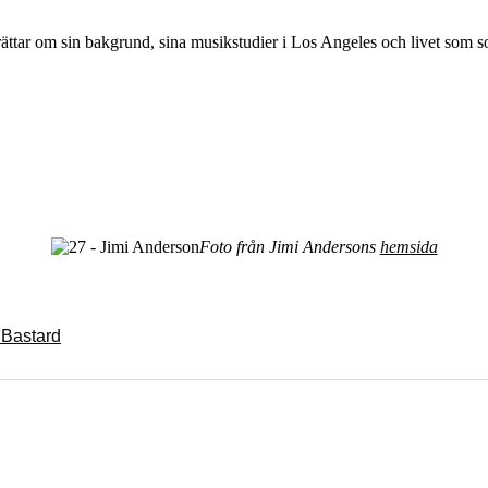
ar om sin bakgrund, sina musikstudier i Los Angeles och livet som sol
Foto från Jimi Andersons
hemsida
 Bastard