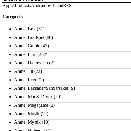
Apple Podcasts
Android
by Email
RSS
Categories
Ämne: Bok
(51)
Ämne: Brädspel
(80)
Ämne: Comic
(47)
Ämne: Film
(262)
Ämne: Halloween
(2)
Ämne: Jul
(22)
Ämne: Lego
(2)
Ämne: Leksaker/Samlarsaker
(9)
Ämne: Mat & Dryck
(20)
Ämne: Megagame
(2)
Ämne: Musik
(59)
Ämne: Mystik
(10)
Ämne: Nyheter
(81)