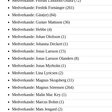
Medverkande: Florian Lindbom Ohara
(72)
Medverkande: Fredrik Fornänger
(261)
Medverkande: Gäst(er)
(84)
Medverkande: Gustav Mattsson
(36)
Medverkande: Hebbe
(4)
Medverkande: Johan Olofsson
(1)
Medverkande: Johanna Deckert
(1)
Medverkande: Jonas Larsson
(15)
Medverkande: Jonas Larsson Olanders
(8)
Medverkande: Jonas Myrholm
(1)
Medverkande: Lina Lyricsen
(2)
Medverkande: Magnus Skogsberg
(11)
Medverkande: Magnus Sörensen
(264)
Medverkande: Malin Mac Key
(1)
Medverkande: Marcus Bohm
(1)
Medverkande: Mats Jengard
(2)