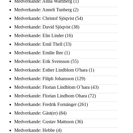
Medverkande: Anna Warnberg
(1)
Medverkande: Anneli Tunberg
(2)
Medverkande: Christof Sjöqvist
(54)
Medverkande: David Sjöqvist
(38)
Medverkande: Elin Linder
(16)
Medverkande: Emil Thell
(33)
Medverkande: Emilie Ihre
(1)
Medverkande: Erik Svensson
(55)
Medverkande: Esther Lindblom O'hara
(1)
Medverkande: Filiph Johansson
(129)
Medverkande: Florian Lindblom O´hara
(43)
Medverkande: Florian Lindbom Ohara
(72)
Medverkande: Fredrik Fornänger
(261)
Medverkande: Gäst(er)
(84)
Medverkande: Gustav Mattsson
(36)
Medverkande: Hebbe
(4)