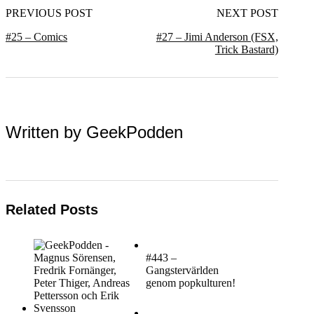
PREVIOUS POST
NEXT POST
#25 – Comics
#27 – Jimi Anderson (FSX,
Trick Bastard)
Written by
GeekPodden
Related Posts
#443 –
Gangstervärlden
genom popkulturen!