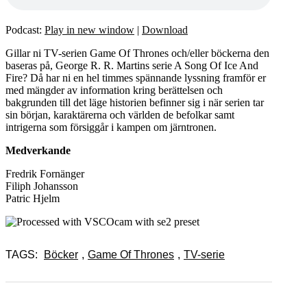
Podcast:
Play in new window
|
Download
Gillar ni TV-serien Game Of Thrones och/eller böckerna den
baseras på, George R. R. Martins serie A Song Of Ice And
Fire? Då har ni en hel timmes spännande lyssning framför er
med mängder av information kring berättelsen och
bakgrunden till det läge historien befinner sig i när serien tar
sin början, karaktärerna och världen de befolkar samt
intrigerna som försiggår i kampen om järntronen.
Medverkande
Fredrik Fornänger
Filiph Johansson
Patric Hjelm
TAGS:
Böcker
,
Game Of Thrones
,
TV-serie