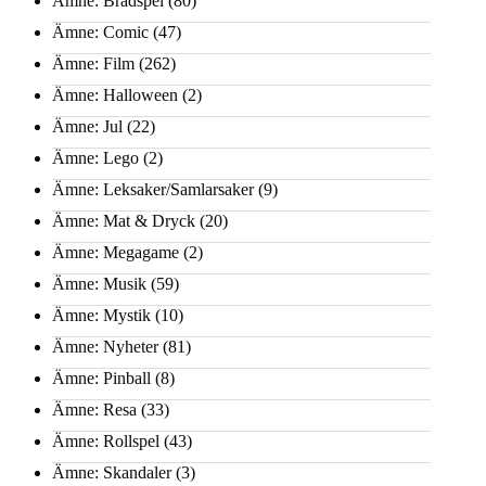
Ämne: Brädspel
(80)
Ämne: Comic
(47)
Ämne: Film
(262)
Ämne: Halloween
(2)
Ämne: Jul
(22)
Ämne: Lego
(2)
Ämne: Leksaker/Samlarsaker
(9)
Ämne: Mat & Dryck
(20)
Ämne: Megagame
(2)
Ämne: Musik
(59)
Ämne: Mystik
(10)
Ämne: Nyheter
(81)
Ämne: Pinball
(8)
Ämne: Resa
(33)
Ämne: Rollspel
(43)
Ämne: Skandaler
(3)