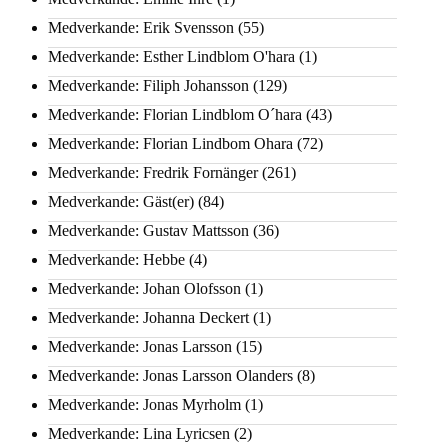
Medverkande: Erik Svensson
(55)
Medverkande: Esther Lindblom O'hara
(1)
Medverkande: Filiph Johansson
(129)
Medverkande: Florian Lindblom O´hara
(43)
Medverkande: Florian Lindbom Ohara
(72)
Medverkande: Fredrik Fornänger
(261)
Medverkande: Gäst(er)
(84)
Medverkande: Gustav Mattsson
(36)
Medverkande: Hebbe
(4)
Medverkande: Johan Olofsson
(1)
Medverkande: Johanna Deckert
(1)
Medverkande: Jonas Larsson
(15)
Medverkande: Jonas Larsson Olanders
(8)
Medverkande: Jonas Myrholm
(1)
Medverkande: Lina Lyricsen
(2)