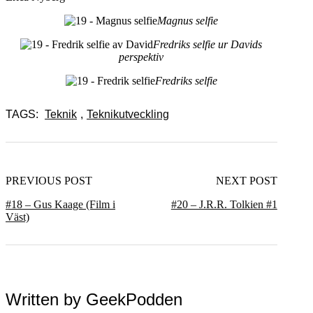
Magnus selfie
Fredriks selfie ur Davids
perspektiv
Fredriks selfie
TAGS:
Teknik
,
Teknikutveckling
PREVIOUS POST
NEXT POST
#18 – Gus Kaage (Film i
#20 – J.R.R. Tolkien #1
Väst)
Written by
GeekPodden