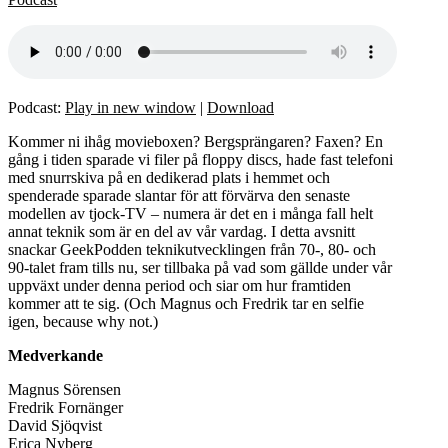
Podcast:
Play in new window
|
Download
Kommer ni ihåg movieboxen? Bergsprängaren? Faxen? En
gång i tiden sparade vi filer på floppy discs, hade fast telefoni
med snurrskiva på en dedikerad plats i hemmet och
spenderade sparade slantar för att förvärva den senaste
modellen av tjock-TV – numera är det en i många fall helt
annat teknik som är en del av vår vardag. I detta avsnitt
snackar GeekPodden teknikutvecklingen från 70-, 80- och
90-talet fram tills nu, ser tillbaka på vad som gällde under vår
uppväxt under denna period och siar om hur framtiden
kommer att te sig. (Och Magnus och Fredrik tar en selfie
igen, because why not.)
Medverkande
Magnus Sörensen
Fredrik Fornänger
David Sjöqvist
Erica Nyberg