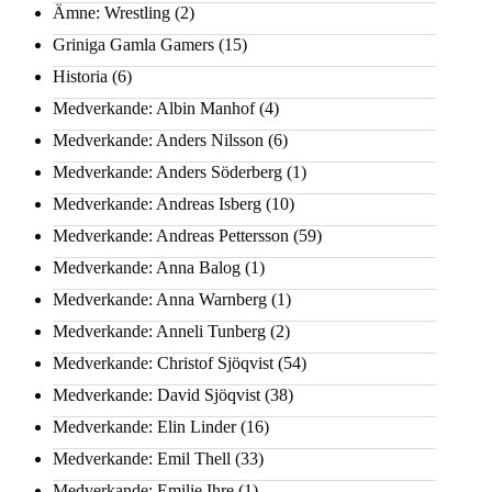
Ämne: Wrestling
(2)
Griniga Gamla Gamers
(15)
Historia
(6)
Medverkande: Albin Manhof
(4)
Medverkande: Anders Nilsson
(6)
Medverkande: Anders Söderberg
(1)
Medverkande: Andreas Isberg
(10)
Medverkande: Andreas Pettersson
(59)
Medverkande: Anna Balog
(1)
Medverkande: Anna Warnberg
(1)
Medverkande: Anneli Tunberg
(2)
Medverkande: Christof Sjöqvist
(54)
Medverkande: David Sjöqvist
(38)
Medverkande: Elin Linder
(16)
Medverkande: Emil Thell
(33)
Medverkande: Emilie Ihre
(1)