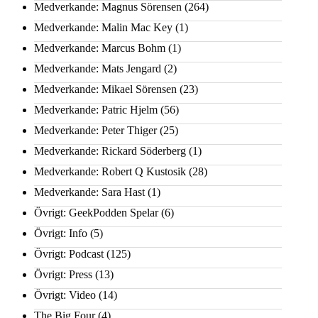
Medverkande: Magnus Sörensen
(264)
Medverkande: Malin Mac Key
(1)
Medverkande: Marcus Bohm
(1)
Medverkande: Mats Jengard
(2)
Medverkande: Mikael Sörensen
(23)
Medverkande: Patric Hjelm
(56)
Medverkande: Peter Thiger
(25)
Medverkande: Rickard Söderberg
(1)
Medverkande: Robert Q Kustosik
(28)
Medverkande: Sara Hast
(1)
Övrigt: GeekPodden Spelar
(6)
Övrigt: Info
(5)
Övrigt: Podcast
(125)
Övrigt: Press
(13)
Övrigt: Video
(14)
The Big Four
(4)