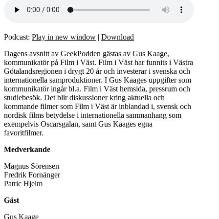
Podcast:
Play in new window
|
Download
Dagens avsnitt av GeekPodden gästas av Gus Kaage,
kommunikatör på Film i Väst. Film i Väst har funnits i Västra
Götalandsregionen i drygt 20 år och investerar i svenska och
internationella samproduktioner. I Gus Kaages uppgifter som
kommunikatör ingår bl.a. Film i Väst hemsida, pressrum och
studiebesök. Det blir diskussioner kring aktuella och
kommande filmer som Film i Väst är inblandad i, svensk och
nordisk films betydelse i internationella sammanhang som
exempelvis Oscarsgalan, samt Gus Kaages egna
favoritfilmer.
Medverkande
Magnus Sörensen
Fredrik Fornänger
Patric Hjelm
Gäst
Gus Kaage