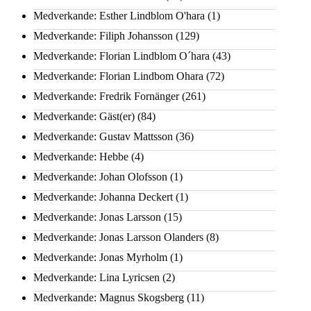
Medverkande: Esther Lindblom O'hara
(1)
Medverkande: Filiph Johansson
(129)
Medverkande: Florian Lindblom O´hara
(43)
Medverkande: Florian Lindbom Ohara
(72)
Medverkande: Fredrik Fornänger
(261)
Medverkande: Gäst(er)
(84)
Medverkande: Gustav Mattsson
(36)
Medverkande: Hebbe
(4)
Medverkande: Johan Olofsson
(1)
Medverkande: Johanna Deckert
(1)
Medverkande: Jonas Larsson
(15)
Medverkande: Jonas Larsson Olanders
(8)
Medverkande: Jonas Myrholm
(1)
Medverkande: Lina Lyricsen
(2)
Medverkande: Magnus Skogsberg
(11)