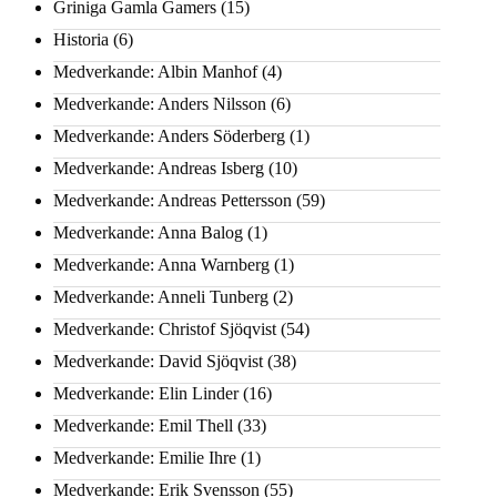
Griniga Gamla Gamers
(15)
Historia
(6)
Medverkande: Albin Manhof
(4)
Medverkande: Anders Nilsson
(6)
Medverkande: Anders Söderberg
(1)
Medverkande: Andreas Isberg
(10)
Medverkande: Andreas Pettersson
(59)
Medverkande: Anna Balog
(1)
Medverkande: Anna Warnberg
(1)
Medverkande: Anneli Tunberg
(2)
Medverkande: Christof Sjöqvist
(54)
Medverkande: David Sjöqvist
(38)
Medverkande: Elin Linder
(16)
Medverkande: Emil Thell
(33)
Medverkande: Emilie Ihre
(1)
Medverkande: Erik Svensson
(55)