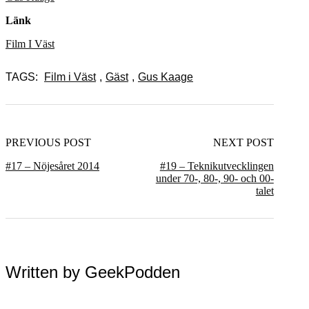
Länk
Film I Väst
TAGS:
Film i Väst
,
Gäst
,
Gus Kaage
PREVIOUS POST
NEXT POST
#17 – Nöjesåret 2014
#19 – Teknikutvecklingen
under 70-, 80-, 90- och 00-
talet
Written by
GeekPodden