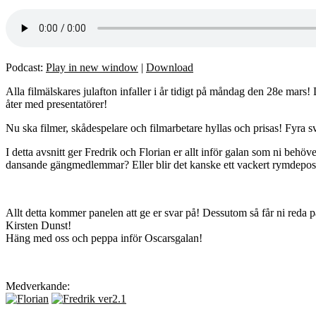
Podcast:
Play in new window
|
Download
Alla filmälskares julafton infaller i år tidigt på måndag den 28e mars! 
åter med presentatörer!
Nu ska filmer, skådespelare och filmarbetare hyllas och prisas! Fyra 
I detta avsnitt ger Fredrik och Florian er allt inför galan som ni behö
dansande gängmedlemmar? Eller blir det kanske ett vackert rymdepos e
Allt detta kommer panelen att ge er svar på! Dessutom så får ni reda p
Kirsten Dunst!
Häng med oss och peppa inför Oscarsgalan!
Medverkande: