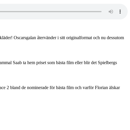
ga kläder! Oscarsgalan återvänder i sitt originalformat och nu dessutom
gammal Saab ta hem priset som bästa film eller blir det Spielbergs
lace 2 bland de nominerade för bästa film och varför Florian älskar