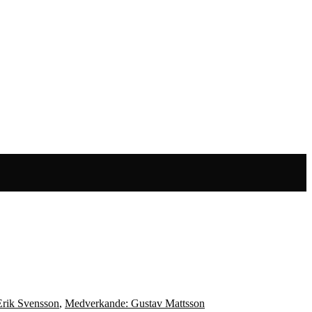
rik Svensson
,
Medverkande: Gustav Mattsson