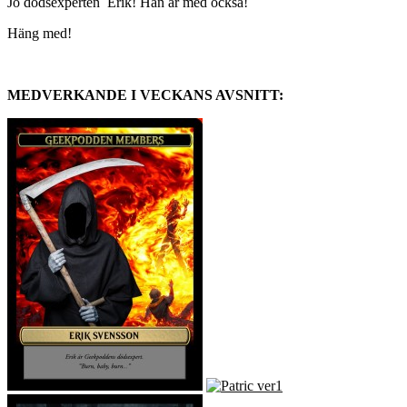
Jo dödsexperten Erik! Han är med också!
Häng med!
MEDVERKANDE I VECKANS AVSNITT: