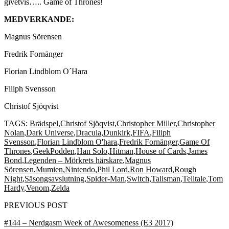
givetvis….. Game of Thrones!
MEDVERKANDE:
Magnus Sörensen
Fredrik Fornänger
Florian Lindblom O´Hara
Filiph Svensson
Christof Sjöqvist
TAGS:
Brädspel
,
Christof Sjöqvist
,
Christopher Miller
,
Christopher
Nolan
,
Dark Universe
,
Dracula
,
Dunkirk
,
FIFA
,
Filiph
Svensson
,
Florian Lindblom O'hara
,
Fredrik Fornänger
,
Game Of
Thrones
,
GeekPodden
,
Han Solo
,
Hitman
,
House of Cards
,
James
Bond
,
Legenden – Mörkrets härskare
,
Magnus
Sörensen
,
Mumien
,
Nintendo
,
Phil Lord
,
Ron Howard
,
Rough
Night
,
Säsongsavslutning
,
Spider-Man
,
Switch
,
Talisman
,
Telltale
,
Tom
Hardy
,
Venom
,
Zelda
PREVIOUS POST
#144 – Nerdgasm Week of Awesomeness (E3 2017)