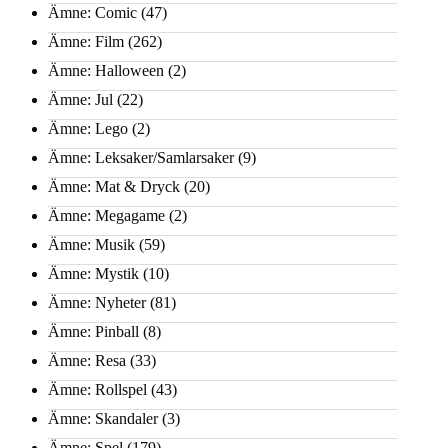
Ämne: Comic
(47)
Ämne: Film
(262)
Ämne: Halloween
(2)
Ämne: Jul
(22)
Ämne: Lego
(2)
Ämne: Leksaker/Samlarsaker
(9)
Ämne: Mat & Dryck
(20)
Ämne: Megagame
(2)
Ämne: Musik
(59)
Ämne: Mystik
(10)
Ämne: Nyheter
(81)
Ämne: Pinball
(8)
Ämne: Resa
(33)
Ämne: Rollspel
(43)
Ämne: Skandaler
(3)
Ämne: Spel
(179)