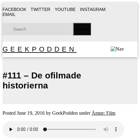
FACEBOOK
TWITTER
YOUTUBE
INSTAGRAM
EMAIL
GEEKPODDEN
#111 – De ofilmade
historierna
Posted
June 19, 2016
by
GeekPodden
under
Ämne: Film