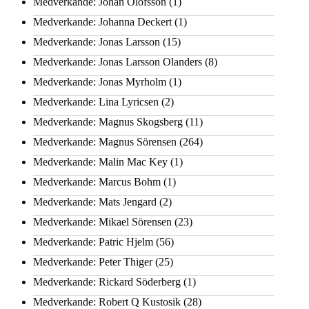
Medverkande: Johan Olofsson
(1)
Medverkande: Johanna Deckert
(1)
Medverkande: Jonas Larsson
(15)
Medverkande: Jonas Larsson Olanders
(8)
Medverkande: Jonas Myrholm
(1)
Medverkande: Lina Lyricsen
(2)
Medverkande: Magnus Skogsberg
(11)
Medverkande: Magnus Sörensen
(264)
Medverkande: Malin Mac Key
(1)
Medverkande: Marcus Bohm
(1)
Medverkande: Mats Jengard
(2)
Medverkande: Mikael Sörensen
(23)
Medverkande: Patric Hjelm
(56)
Medverkande: Peter Thiger
(25)
Medverkande: Rickard Söderberg
(1)
Medverkande: Robert Q Kustosik
(28)