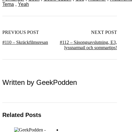
Tema
,
Yeah
PREVIOUS POST
NEXT POST
#110 – Skräckfilmsresan
#112 – Säsongsavslutning, E3,
lyssnarmail och sommartips!
Written by
GeekPodden
Related Posts