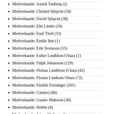
Medverkande: Anneli Tunberg
(2)
Medverkande: Christof Sjöqvist
(54)
Medverkande: David Sjöqvist
(38)
Medverkande: Elin Linder
(16)
Medverkande: Emil Thell
(33)
Medverkande: Emilie Ihre
(1)
Medverkande: Erik Svensson
(55)
Medverkande: Esther Lindblom O'hara
(1)
Medverkande: Filiph Johansson
(129)
Medverkande: Florian Lindblom O´hara
(43)
Medverkande: Florian Lindbom Ohara
(72)
Medverkande: Fredrik Fornänger
(261)
Medverkande: Gäst(er)
(84)
Medverkande: Gustav Mattsson
(36)
Medverkande: Hebbe
(4)