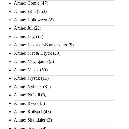
Ämne: Comic
(47)
Ämne: Film
(262)
Ämne: Halloween
(2)
Ämne: Jul
(22)
Ämne: Lego
(2)
Ämne: Leksaker/Samlarsaker
(9)
Ämne: Mat & Dryck
(20)
Ämne: Megagame
(2)
Ämne: Musik
(59)
Ämne: Mystik
(10)
Ämne: Nyheter
(81)
Ämne: Pinball
(8)
Ämne: Resa
(33)
Ämne: Rollspel
(43)
Ämne: Skandaler
(3)
Ämne: Spel
(179)