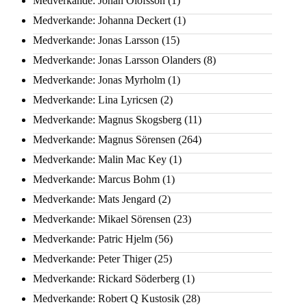
Medverkande: Johan Olofsson
(1)
Medverkande: Johanna Deckert
(1)
Medverkande: Jonas Larsson
(15)
Medverkande: Jonas Larsson Olanders
(8)
Medverkande: Jonas Myrholm
(1)
Medverkande: Lina Lyricsen
(2)
Medverkande: Magnus Skogsberg
(11)
Medverkande: Magnus Sörensen
(264)
Medverkande: Malin Mac Key
(1)
Medverkande: Marcus Bohm
(1)
Medverkande: Mats Jengard
(2)
Medverkande: Mikael Sörensen
(23)
Medverkande: Patric Hjelm
(56)
Medverkande: Peter Thiger
(25)
Medverkande: Rickard Söderberg
(1)
Medverkande: Robert Q Kustosik
(28)