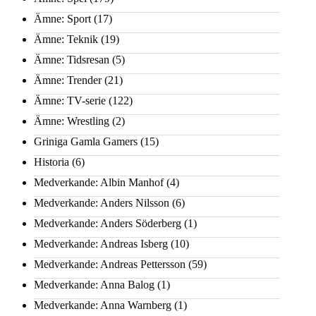
Ämne: Sport
(17)
Ämne: Teknik
(19)
Ämne: Tidsresan
(5)
Ämne: Trender
(21)
Ämne: TV-serie
(122)
Ämne: Wrestling
(2)
Griniga Gamla Gamers
(15)
Historia
(6)
Medverkande: Albin Manhof
(4)
Medverkande: Anders Nilsson
(6)
Medverkande: Anders Söderberg
(1)
Medverkande: Andreas Isberg
(10)
Medverkande: Andreas Pettersson
(59)
Medverkande: Anna Balog
(1)
Medverkande: Anna Warnberg
(1)