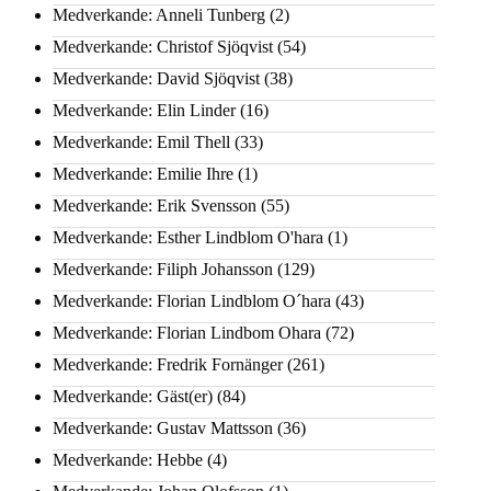
Medverkande: Anneli Tunberg
(2)
Medverkande: Christof Sjöqvist
(54)
Medverkande: David Sjöqvist
(38)
Medverkande: Elin Linder
(16)
Medverkande: Emil Thell
(33)
Medverkande: Emilie Ihre
(1)
Medverkande: Erik Svensson
(55)
Medverkande: Esther Lindblom O'hara
(1)
Medverkande: Filiph Johansson
(129)
Medverkande: Florian Lindblom O´hara
(43)
Medverkande: Florian Lindbom Ohara
(72)
Medverkande: Fredrik Fornänger
(261)
Medverkande: Gäst(er)
(84)
Medverkande: Gustav Mattsson
(36)
Medverkande: Hebbe
(4)