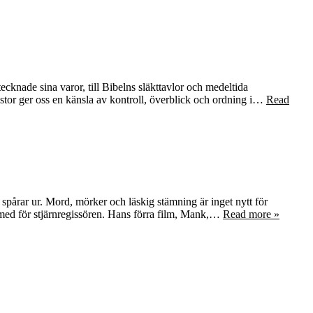
ecknade sina varor, till Bibelns släkttavlor och medeltida
 Listor ger oss en känsla av kontroll, överblick och ordning i…
Read
spårar ur. Mord, mörker och läskig stämning är inget nytt för
 med för stjärnregissören. Hans förra film, Mank,…
Read more »