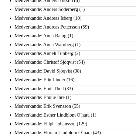
Medverkande: Anders Nilsson
(6)
Medverkande: Anders Söderberg
(1)
Medverkande: Andreas Isberg
(10)
Medverkande: Andreas Pettersson
(59)
Medverkande: Anna Balog
(1)
Medverkande: Anna Warnberg
(1)
Medverkande: Anneli Tunberg
(2)
Medverkande: Christof Sjöqvist
(54)
Medverkande: David Sjöqvist
(38)
Medverkande: Elin Linder
(16)
Medverkande: Emil Thell
(33)
Medverkande: Emilie Ihre
(1)
Medverkande: Erik Svensson
(55)
Medverkande: Esther Lindblom O'hara
(1)
Medverkande: Filiph Johansson
(129)
Medverkande: Florian Lindblom O´hara
(43)