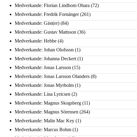
Medverkande: Florian Lindbom Ohara
(72)
Medverkande: Fredrik Fornänger
(261)
Medverkande: Gäst(er)
(84)
Medverkande: Gustav Mattsson
(36)
Medverkande: Hebbe
(4)
Medverkande: Johan Olofsson
(1)
Medverkande: Johanna Deckert
(1)
Medverkande: Jonas Larsson
(15)
Medverkande: Jonas Larsson Olanders
(8)
Medverkande: Jonas Myrholm
(1)
Medverkande: Lina Lyricsen
(2)
Medverkande: Magnus Skogsberg
(11)
Medverkande: Magnus Sörensen
(264)
Medverkande: Malin Mac Key
(1)
Medverkande: Marcus Bohm
(1)