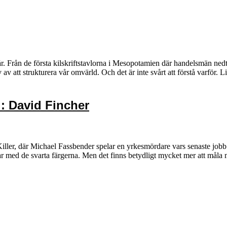
 år. Från de första kilskriftstavlorna i Mesopotamien där handelsmän nedt
v av att strukturera vår omvärld. Och det är inte svårt att förstå varför.
: David Fincher
iller, där Michael Fassbender spelar en yrkesmördare vars senaste jobb 
 med de svarta färgerna. Men det finns betydligt mycket mer att måla