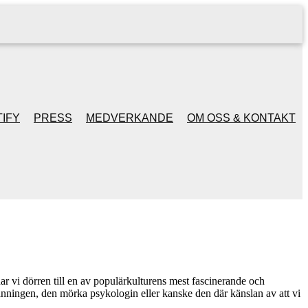
IFY
PRESS
MEDVERKANDE
OM OSS & KONTAKT
r vi dörren till en av populärkulturens mest fascinerande och
anningen, den mörka psykologin eller kanske den där känslan av att vi