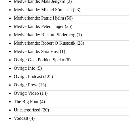
Medverkande: Mats Jengard
(2)
Medverkande: Mikael Sörensen
(23)
Medverkande: Patric Hjelm
(56)
Medverkande: Peter Thiger
(25)
Medverkande: Rickard Söderberg
(1)
Medverkande: Robert Q Kustosik
(28)
Medverkande: Sara Hast
(1)
Övrigt: GeekPodden Spelar
(6)
Övrigt: Info
(5)
Övrigt: Podcast
(125)
Övrigt: Press
(13)
Övrigt: Video
(14)
The Big Four
(4)
Uncategorized
(20)
Vodcast
(4)