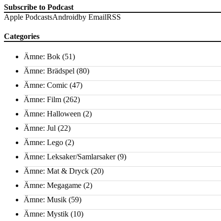
Subscribe to Podcast
Apple Podcasts
Android
by Email
RSS
Categories
Ämne: Bok
(51)
Ämne: Brädspel
(80)
Ämne: Comic
(47)
Ämne: Film
(262)
Ämne: Halloween
(2)
Ämne: Jul
(22)
Ämne: Lego
(2)
Ämne: Leksaker/Samlarsaker
(9)
Ämne: Mat & Dryck
(20)
Ämne: Megagame
(2)
Ämne: Musik
(59)
Ämne: Mystik
(10)