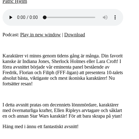
Patric Hjelm
Podcast:
Play in new window
|
Download
Karaktärer vi minns genom tidens gång är många. Din favorit
kanske är Indiana Jones, Sherlock Holmes eller Lara Croft! I
förra avsnittet började vår eminenta panel bestående av
Fredrik, Florian och Filiph (FFF-ligan) att presentera 10-talets
absolut bästa, viktigaste och mest ikoniska karaktärer! Nu
fortsätter resan!
I detta avsnitt pratas om decenniets lönnmördare, karaktärer
med övernaturliga krafter, Ellen Ripleys arvtagare och såklart
en och annan Star Wars karaktär! För att bara skrapa på ytan!
Häng med i ännu ett fantastiskt avsnitt!