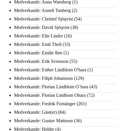
Medverkande: Anna Warnberg
(1)
Medverkande: Anneli Tunberg
(2)
Medverkande: Christof Sjöqvist
(54)
Medverkande: David Sjöqvist
(38)
Medverkande: Elin Linder
(16)
Medverkande: Emil Thell
(33)
Medverkande: Emilie Ihre
(1)
Medverkande: Erik Svensson
(55)
Medverkande: Esther Lindblom O'hara
(1)
Medverkande: Filiph Johansson
(129)
Medverkande: Florian Lindblom O´hara
(43)
Medverkande: Florian Lindbom Ohara
(72)
Medverkande: Fredrik Fornänger
(261)
Medverkande: Gäst(er)
(84)
Medverkande: Gustav Mattsson
(36)
Medverkande: Hebbe
(4)