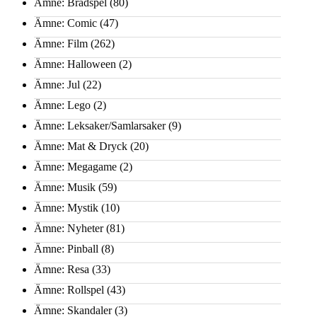
Ämne: Brädspel
(80)
Ämne: Comic
(47)
Ämne: Film
(262)
Ämne: Halloween
(2)
Ämne: Jul
(22)
Ämne: Lego
(2)
Ämne: Leksaker/Samlarsaker
(9)
Ämne: Mat & Dryck
(20)
Ämne: Megagame
(2)
Ämne: Musik
(59)
Ämne: Mystik
(10)
Ämne: Nyheter
(81)
Ämne: Pinball
(8)
Ämne: Resa
(33)
Ämne: Rollspel
(43)
Ämne: Skandaler
(3)