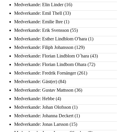
Medverkande: Elin Linder
(16)
Medverkande: Emil Thell
(33)
Medverkande: Emilie Ihre
(1)
Medverkande: Erik Svensson
(55)
Medverkande: Esther Lindblom O'hara
(1)
Medverkande: Filiph Johansson
(129)
Medverkande: Florian Lindblom O´hara
(43)
Medverkande: Florian Lindbom Ohara
(72)
Medverkande: Fredrik Fornänger
(261)
Medverkande: Gäst(er)
(84)
Medverkande: Gustav Mattsson
(36)
Medverkande: Hebbe
(4)
Medverkande: Johan Olofsson
(1)
Medverkande: Johanna Deckert
(1)
Medverkande: Jonas Larsson
(15)