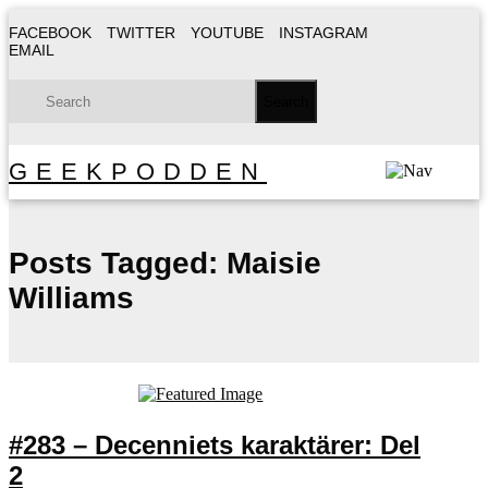
FACEBOOK
TWITTER
YOUTUBE
INSTAGRAM
EMAIL
GEEKPODDEN
Posts Tagged:
Maisie
Williams
#283 – Decenniets karaktärer: Del
2