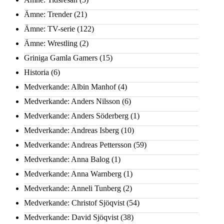
Ämne: Trender
(21)
Ämne: TV-serie
(122)
Ämne: Wrestling
(2)
Griniga Gamla Gamers
(15)
Historia
(6)
Medverkande: Albin Manhof
(4)
Medverkande: Anders Nilsson
(6)
Medverkande: Anders Söderberg
(1)
Medverkande: Andreas Isberg
(10)
Medverkande: Andreas Pettersson
(59)
Medverkande: Anna Balog
(1)
Medverkande: Anna Warnberg
(1)
Medverkande: Anneli Tunberg
(2)
Medverkande: Christof Sjöqvist
(54)
Medverkande: David Sjöqvist
(38)