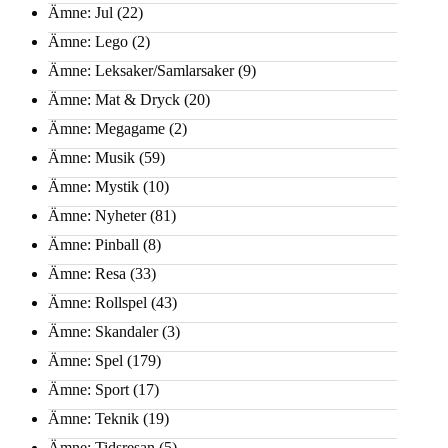
Ämne: Jul
(22)
Ämne: Lego
(2)
Ämne: Leksaker/Samlarsaker
(9)
Ämne: Mat & Dryck
(20)
Ämne: Megagame
(2)
Ämne: Musik
(59)
Ämne: Mystik
(10)
Ämne: Nyheter
(81)
Ämne: Pinball
(8)
Ämne: Resa
(33)
Ämne: Rollspel
(43)
Ämne: Skandaler
(3)
Ämne: Spel
(179)
Ämne: Sport
(17)
Ämne: Teknik
(19)
Ämne: Tidsresan
(5)