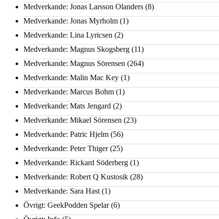
Medverkande: Jonas Larsson Olanders
(8)
Medverkande: Jonas Myrholm
(1)
Medverkande: Lina Lyricsen
(2)
Medverkande: Magnus Skogsberg
(11)
Medverkande: Magnus Sörensen
(264)
Medverkande: Malin Mac Key
(1)
Medverkande: Marcus Bohm
(1)
Medverkande: Mats Jengard
(2)
Medverkande: Mikael Sörensen
(23)
Medverkande: Patric Hjelm
(56)
Medverkande: Peter Thiger
(25)
Medverkande: Rickard Söderberg
(1)
Medverkande: Robert Q Kustosik
(28)
Medverkande: Sara Hast
(1)
Övrigt: GeekPodden Spelar
(6)