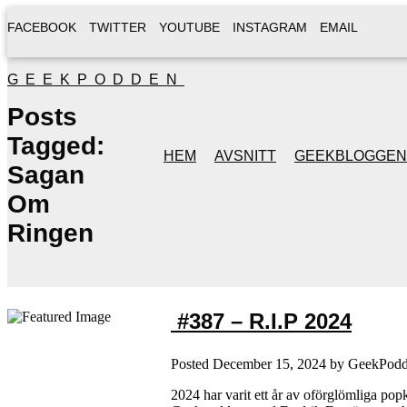
FACEBOOK
TWITTER
YOUTUBE
INSTAGRAM
EMAIL
GEEKPODDEN
Posts
Tagged:
HEM
AVSNITT
GEEKBLOGGEN
Sagan
Om
Ringen
#387 – R.I.P 2024
Posted
December 15, 2024
by
GeekPod
2024 har varit ett år av oförglömliga popk