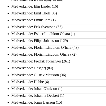
Medverkande: Elin Linder
(16)
Medverkande: Emil Thell
(33)
Medverkande: Emilie Ihre
(1)
Medverkande: Erik Svensson
(55)
Medverkande: Esther Lindblom O'hara
(1)
Medverkande: Filiph Johansson
(129)
Medverkande: Florian Lindblom O´hara
(43)
Medverkande: Florian Lindbom Ohara
(72)
Medverkande: Fredrik Fornänger
(261)
Medverkande: Gäst(er)
(84)
Medverkande: Gustav Mattsson
(36)
Medverkande: Hebbe
(4)
Medverkande: Johan Olofsson
(1)
Medverkande: Johanna Deckert
(1)
Medverkande: Jonas Larsson
(15)