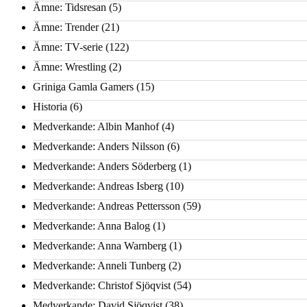
Ämne: Tidsresan
(5)
Ämne: Trender
(21)
Ämne: TV-serie
(122)
Ämne: Wrestling
(2)
Griniga Gamla Gamers
(15)
Historia
(6)
Medverkande: Albin Manhof
(4)
Medverkande: Anders Nilsson
(6)
Medverkande: Anders Söderberg
(1)
Medverkande: Andreas Isberg
(10)
Medverkande: Andreas Pettersson
(59)
Medverkande: Anna Balog
(1)
Medverkande: Anna Warnberg
(1)
Medverkande: Anneli Tunberg
(2)
Medverkande: Christof Sjöqvist
(54)
Medverkande: David Sjöqvist
(38)