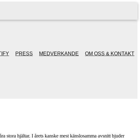
IFY
PRESS
MEDVERKANDE
OM OSS & KONTAKT
våra stora hjältar. I årets kanske mest känslosamma avsnitt bjuder