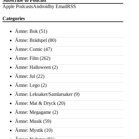
Subscribe to Podcast
Apple Podcasts
Android
by Email
RSS
Categories
Ämne: Bok
(51)
Ämne: Brädspel
(80)
Ämne: Comic
(47)
Ämne: Film
(262)
Ämne: Halloween
(2)
Ämne: Jul
(22)
Ämne: Lego
(2)
Ämne: Leksaker/Samlarsaker
(9)
Ämne: Mat & Dryck
(20)
Ämne: Megagame
(2)
Ämne: Musik
(59)
Ämne: Mystik
(10)