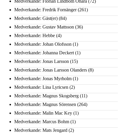
Medverkande: Florian Lindbom Ohara
(72)
Medverkande: Fredrik Fornänger
(261)
Medverkande: Gäst(er)
(84)
Medverkande: Gustav Mattsson
(36)
Medverkande: Hebbe
(4)
Medverkande: Johan Olofsson
(1)
Medverkande: Johanna Deckert
(1)
Medverkande: Jonas Larsson
(15)
Medverkande: Jonas Larsson Olanders
(8)
Medverkande: Jonas Myrholm
(1)
Medverkande: Lina Lyricsen
(2)
Medverkande: Magnus Skogsberg
(11)
Medverkande: Magnus Sörensen
(264)
Medverkande: Malin Mac Key
(1)
Medverkande: Marcus Bohm
(1)
Medverkande: Mats Jengard
(2)