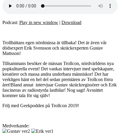
Podcast:
Play in new window
|
Download
Trollhättans egen nördmässa är tillbaka! Det är även vår
dödsexpert Erik Svensson och skräckexperten Gustav
Mattsson!
Tillsammans besöker de mässan Trollcon, nördvärldens nya
popkulturella event! Det vankas intervjuer med spelskapare,
kreatörer och massa andra underbara människor! Det har
verkligen hänt en hel del sedan premiären av Trollcon förra
året!Bland annat intervjuar Gustav skräckregissörer och Erik
fascineras av radiostyrda lastbilar! Nog sagt! Avsnittet
kommer tala för sig själv!
Följ med Geekpodden på Trollcon 2019!
Medverkande: