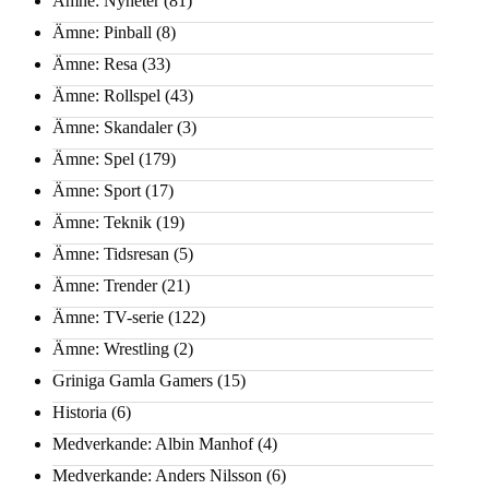
Ämne: Nyheter
(81)
Ämne: Pinball
(8)
Ämne: Resa
(33)
Ämne: Rollspel
(43)
Ämne: Skandaler
(3)
Ämne: Spel
(179)
Ämne: Sport
(17)
Ämne: Teknik
(19)
Ämne: Tidsresan
(5)
Ämne: Trender
(21)
Ämne: TV-serie
(122)
Ämne: Wrestling
(2)
Griniga Gamla Gamers
(15)
Historia
(6)
Medverkande: Albin Manhof
(4)
Medverkande: Anders Nilsson
(6)