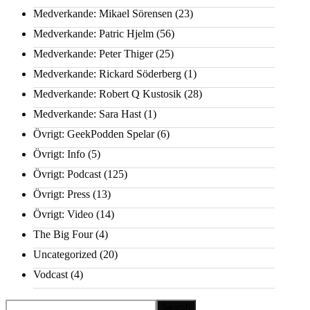
Medverkande: Mikael Sörensen
(23)
Medverkande: Patric Hjelm
(56)
Medverkande: Peter Thiger
(25)
Medverkande: Rickard Söderberg
(1)
Medverkande: Robert Q Kustosik
(28)
Medverkande: Sara Hast
(1)
Övrigt: GeekPodden Spelar
(6)
Övrigt: Info
(5)
Övrigt: Podcast
(125)
Övrigt: Press
(13)
Övrigt: Video
(14)
The Big Four
(4)
Uncategorized
(20)
Vodcast
(4)