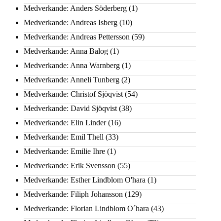
Medverkande: Anders Söderberg
(1)
Medverkande: Andreas Isberg
(10)
Medverkande: Andreas Pettersson
(59)
Medverkande: Anna Balog
(1)
Medverkande: Anna Warnberg
(1)
Medverkande: Anneli Tunberg
(2)
Medverkande: Christof Sjöqvist
(54)
Medverkande: David Sjöqvist
(38)
Medverkande: Elin Linder
(16)
Medverkande: Emil Thell
(33)
Medverkande: Emilie Ihre
(1)
Medverkande: Erik Svensson
(55)
Medverkande: Esther Lindblom O'hara
(1)
Medverkande: Filiph Johansson
(129)
Medverkande: Florian Lindblom O´hara
(43)