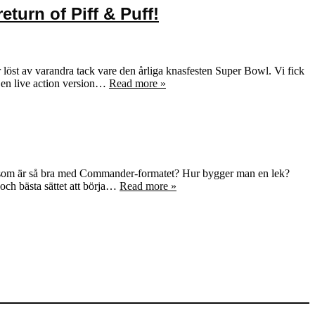
eturn of Piff & Puff!
 löst av varandra tack vare den årliga knasfesten Super Bowl. Vi fick
 en live action version…
Read more »
et som är så bra med Commander-formatet? Hur bygger man en lek?
och bästa sättet att börja…
Read more »