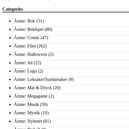
Categories
Ämne: Bok
(51)
Ämne: Brädspel
(80)
Ämne: Comic
(47)
Ämne: Film
(262)
Ämne: Halloween
(2)
Ämne: Jul
(22)
Ämne: Lego
(2)
Ämne: Leksaker/Samlarsaker
(9)
Ämne: Mat & Dryck
(20)
Ämne: Megagame
(2)
Ämne: Musik
(59)
Ämne: Mystik
(10)
Ämne: Nyheter
(81)