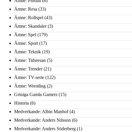
Ämne: Pinball
(8)
Ämne: Resa
(33)
Ämne: Rollspel
(43)
Ämne: Skandaler
(3)
Ämne: Spel
(179)
Ämne: Sport
(17)
Ämne: Teknik
(19)
Ämne: Tidsresan
(5)
Ämne: Trender
(21)
Ämne: TV-serie
(122)
Ämne: Wrestling
(2)
Griniga Gamla Gamers
(15)
Historia
(6)
Medverkande: Albin Manhof
(4)
Medverkande: Anders Nilsson
(6)
Medverkande: Anders Söderberg
(1)