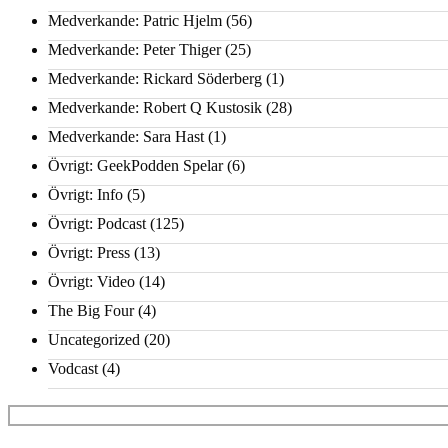
Medverkande: Patric Hjelm
(56)
Medverkande: Peter Thiger
(25)
Medverkande: Rickard Söderberg
(1)
Medverkande: Robert Q Kustosik
(28)
Medverkande: Sara Hast
(1)
Övrigt: GeekPodden Spelar
(6)
Övrigt: Info
(5)
Övrigt: Podcast
(125)
Övrigt: Press
(13)
Övrigt: Video
(14)
The Big Four
(4)
Uncategorized
(20)
Vodcast
(4)