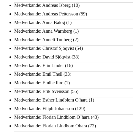
Medverkande: Andreas Isberg
(10)
Medverkande: Andreas Pettersson
(59)
Medverkande: Anna Balog
(1)
Medverkande: Anna Warnberg
(1)
Medverkande: Anneli Tunberg
(2)
Medverkande: Christof Sjöqvist
(54)
Medverkande: David Sjöqvist
(38)
Medverkande: Elin Linder
(16)
Medverkande: Emil Thell
(33)
Medverkande: Emilie Ihre
(1)
Medverkande: Erik Svensson
(55)
Medverkande: Esther Lindblom O'hara
(1)
Medverkande: Filiph Johansson
(129)
Medverkande: Florian Lindblom O´hara
(43)
Medverkande: Florian Lindbom Ohara
(72)