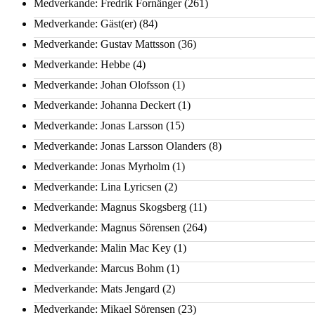
Medverkande: Fredrik Fornänger
(261)
Medverkande: Gäst(er)
(84)
Medverkande: Gustav Mattsson
(36)
Medverkande: Hebbe
(4)
Medverkande: Johan Olofsson
(1)
Medverkande: Johanna Deckert
(1)
Medverkande: Jonas Larsson
(15)
Medverkande: Jonas Larsson Olanders
(8)
Medverkande: Jonas Myrholm
(1)
Medverkande: Lina Lyricsen
(2)
Medverkande: Magnus Skogsberg
(11)
Medverkande: Magnus Sörensen
(264)
Medverkande: Malin Mac Key
(1)
Medverkande: Marcus Bohm
(1)
Medverkande: Mats Jengard
(2)
Medverkande: Mikael Sörensen
(23)