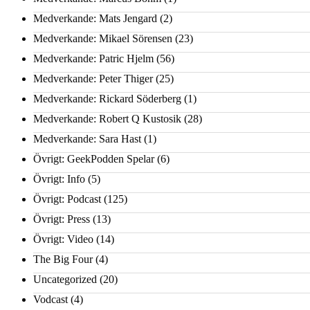
Medverkande: Mats Jengard
(2)
Medverkande: Mikael Sörensen
(23)
Medverkande: Patric Hjelm
(56)
Medverkande: Peter Thiger
(25)
Medverkande: Rickard Söderberg
(1)
Medverkande: Robert Q Kustosik
(28)
Medverkande: Sara Hast
(1)
Övrigt: GeekPodden Spelar
(6)
Övrigt: Info
(5)
Övrigt: Podcast
(125)
Övrigt: Press
(13)
Övrigt: Video
(14)
The Big Four
(4)
Uncategorized
(20)
Vodcast
(4)