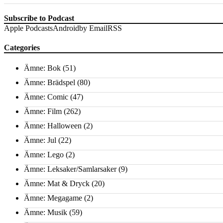
Subscribe to Podcast
Apple Podcasts
Android
by Email
RSS
Categories
Ämne: Bok
(51)
Ämne: Brädspel
(80)
Ämne: Comic
(47)
Ämne: Film
(262)
Ämne: Halloween
(2)
Ämne: Jul
(22)
Ämne: Lego
(2)
Ämne: Leksaker/Samlarsaker
(9)
Ämne: Mat & Dryck
(20)
Ämne: Megagame
(2)
Ämne: Musik
(59)