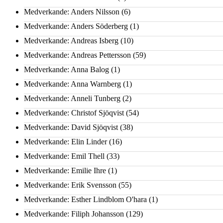
Medverkande: Anders Nilsson
(6)
Medverkande: Anders Söderberg
(1)
Medverkande: Andreas Isberg
(10)
Medverkande: Andreas Pettersson
(59)
Medverkande: Anna Balog
(1)
Medverkande: Anna Warnberg
(1)
Medverkande: Anneli Tunberg
(2)
Medverkande: Christof Sjöqvist
(54)
Medverkande: David Sjöqvist
(38)
Medverkande: Elin Linder
(16)
Medverkande: Emil Thell
(33)
Medverkande: Emilie Ihre
(1)
Medverkande: Erik Svensson
(55)
Medverkande: Esther Lindblom O'hara
(1)
Medverkande: Filiph Johansson
(129)