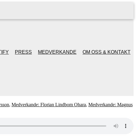
IFY
PRESS
MEDVERKANDE
OM OSS & KONTAKT
rsson
,
Medverkande: Florian Lindbom Ohara
,
Medverkande: Magnus