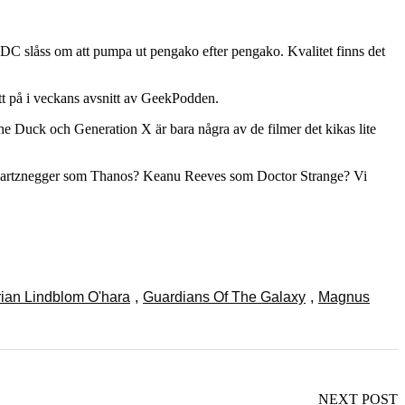
ch DC slåss om att pumpa ut pengako efter pengako. Kvalitet finns det
titt på i veckans avsnitt av GeekPodden.
 Duck och Generation X är bara några av de filmer det kikas lite
 Schwartznegger som Thanos? Keanu Reeves som Doctor Strange? Vi
rian Lindblom O'hara
,
Guardians Of The Galaxy
,
Magnus
NEXT POST