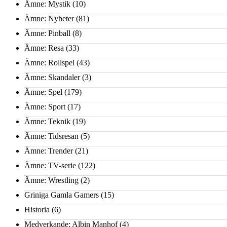
Ämne: Mystik
(10)
Ämne: Nyheter
(81)
Ämne: Pinball
(8)
Ämne: Resa
(33)
Ämne: Rollspel
(43)
Ämne: Skandaler
(3)
Ämne: Spel
(179)
Ämne: Sport
(17)
Ämne: Teknik
(19)
Ämne: Tidsresan
(5)
Ämne: Trender
(21)
Ämne: TV-serie
(122)
Ämne: Wrestling
(2)
Griniga Gamla Gamers
(15)
Historia
(6)
Medverkande: Albin Manhof
(4)