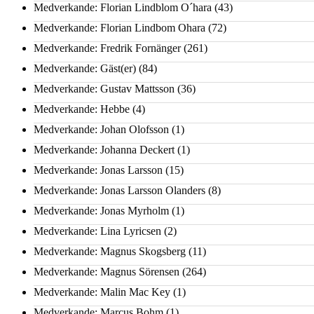
Medverkande: Florian Lindblom O´hara
(43)
Medverkande: Florian Lindbom Ohara
(72)
Medverkande: Fredrik Fornänger
(261)
Medverkande: Gäst(er)
(84)
Medverkande: Gustav Mattsson
(36)
Medverkande: Hebbe
(4)
Medverkande: Johan Olofsson
(1)
Medverkande: Johanna Deckert
(1)
Medverkande: Jonas Larsson
(15)
Medverkande: Jonas Larsson Olanders
(8)
Medverkande: Jonas Myrholm
(1)
Medverkande: Lina Lyricsen
(2)
Medverkande: Magnus Skogsberg
(11)
Medverkande: Magnus Sörensen
(264)
Medverkande: Malin Mac Key
(1)
Medverkande: Marcus Bohm
(1)