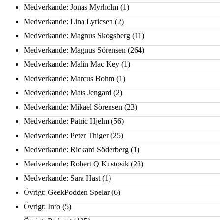
Medverkande: Jonas Myrholm
(1)
Medverkande: Lina Lyricsen
(2)
Medverkande: Magnus Skogsberg
(11)
Medverkande: Magnus Sörensen
(264)
Medverkande: Malin Mac Key
(1)
Medverkande: Marcus Bohm
(1)
Medverkande: Mats Jengard
(2)
Medverkande: Mikael Sörensen
(23)
Medverkande: Patric Hjelm
(56)
Medverkande: Peter Thiger
(25)
Medverkande: Rickard Söderberg
(1)
Medverkande: Robert Q Kustosik
(28)
Medverkande: Sara Hast
(1)
Övrigt: GeekPodden Spelar
(6)
Övrigt: Info
(5)