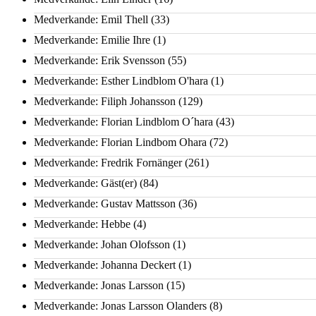
Medverkande: Emil Thell
(33)
Medverkande: Emilie Ihre
(1)
Medverkande: Erik Svensson
(55)
Medverkande: Esther Lindblom O'hara
(1)
Medverkande: Filiph Johansson
(129)
Medverkande: Florian Lindblom O´hara
(43)
Medverkande: Florian Lindbom Ohara
(72)
Medverkande: Fredrik Fornänger
(261)
Medverkande: Gäst(er)
(84)
Medverkande: Gustav Mattsson
(36)
Medverkande: Hebbe
(4)
Medverkande: Johan Olofsson
(1)
Medverkande: Johanna Deckert
(1)
Medverkande: Jonas Larsson
(15)
Medverkande: Jonas Larsson Olanders
(8)