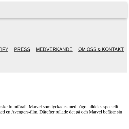
IFY
PRESS
MEDVERKANDE
OM OSS & KONTAKT
Kanske framförallt Marvel som lyckades med något alldeles speciellt
med en Avengers-film. Därefter rullade det på och Marvel befäste sin