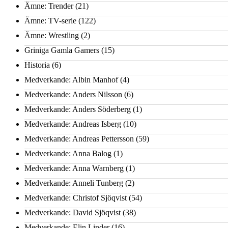
Ämne: Trender
(21)
Ämne: TV-serie
(122)
Ämne: Wrestling
(2)
Griniga Gamla Gamers
(15)
Historia
(6)
Medverkande: Albin Manhof
(4)
Medverkande: Anders Nilsson
(6)
Medverkande: Anders Söderberg
(1)
Medverkande: Andreas Isberg
(10)
Medverkande: Andreas Pettersson
(59)
Medverkande: Anna Balog
(1)
Medverkande: Anna Warnberg
(1)
Medverkande: Anneli Tunberg
(2)
Medverkande: Christof Sjöqvist
(54)
Medverkande: David Sjöqvist
(38)
Medverkande: Elin Linder
(16)