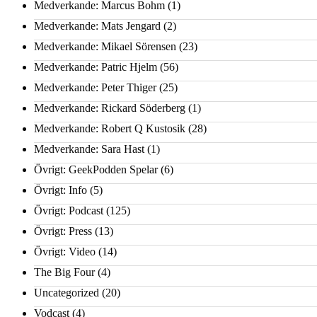
Medverkande: Marcus Bohm
(1)
Medverkande: Mats Jengard
(2)
Medverkande: Mikael Sörensen
(23)
Medverkande: Patric Hjelm
(56)
Medverkande: Peter Thiger
(25)
Medverkande: Rickard Söderberg
(1)
Medverkande: Robert Q Kustosik
(28)
Medverkande: Sara Hast
(1)
Övrigt: GeekPodden Spelar
(6)
Övrigt: Info
(5)
Övrigt: Podcast
(125)
Övrigt: Press
(13)
Övrigt: Video
(14)
The Big Four
(4)
Uncategorized
(20)
Vodcast
(4)