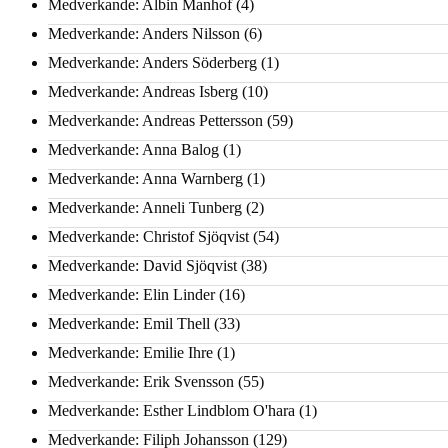
Medverkande: Albin Manhof
(4)
Medverkande: Anders Nilsson
(6)
Medverkande: Anders Söderberg
(1)
Medverkande: Andreas Isberg
(10)
Medverkande: Andreas Pettersson
(59)
Medverkande: Anna Balog
(1)
Medverkande: Anna Warnberg
(1)
Medverkande: Anneli Tunberg
(2)
Medverkande: Christof Sjöqvist
(54)
Medverkande: David Sjöqvist
(38)
Medverkande: Elin Linder
(16)
Medverkande: Emil Thell
(33)
Medverkande: Emilie Ihre
(1)
Medverkande: Erik Svensson
(55)
Medverkande: Esther Lindblom O'hara
(1)
Medverkande: Filiph Johansson
(129)