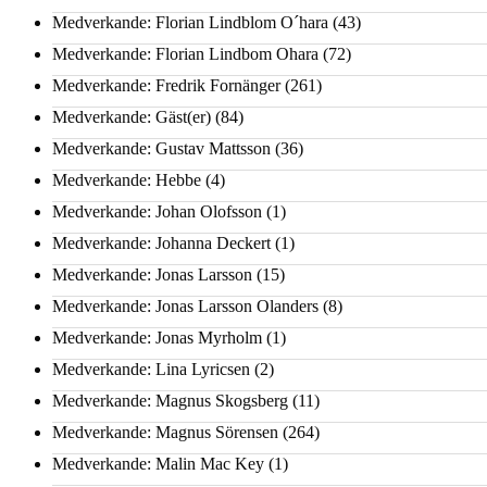
Medverkande: Florian Lindblom O´hara
(43)
Medverkande: Florian Lindbom Ohara
(72)
Medverkande: Fredrik Fornänger
(261)
Medverkande: Gäst(er)
(84)
Medverkande: Gustav Mattsson
(36)
Medverkande: Hebbe
(4)
Medverkande: Johan Olofsson
(1)
Medverkande: Johanna Deckert
(1)
Medverkande: Jonas Larsson
(15)
Medverkande: Jonas Larsson Olanders
(8)
Medverkande: Jonas Myrholm
(1)
Medverkande: Lina Lyricsen
(2)
Medverkande: Magnus Skogsberg
(11)
Medverkande: Magnus Sörensen
(264)
Medverkande: Malin Mac Key
(1)