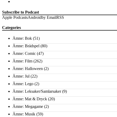
Subscribe to Podcast
Apple Podcasts
Android
by Email
RSS
Categories
Ämne: Bok
(51)
Ämne: Brädspel
(80)
Ämne: Comic
(47)
Ämne: Film
(262)
Ämne: Halloween
(2)
Ämne: Jul
(22)
Ämne: Lego
(2)
Ämne: Leksaker/Samlarsaker
(9)
Ämne: Mat & Dryck
(20)
Ämne: Megagame
(2)
Ämne: Musik
(59)