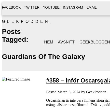
FACEBOOK
TWITTER
YOUTUBE
INSTAGRAM
EMAIL
GEEKPODDEN
Posts
Tagged:
HEM
AVSNITT
GEEKBLOGGEN
Guardians Of The Galaxy
#358 – Inför Oscarsgal
Posted
March 3, 2024
by
GeekPodden
Oscarsgalan är inte bara filmens stora ga
många älskar mest, filmen! Två av poddens