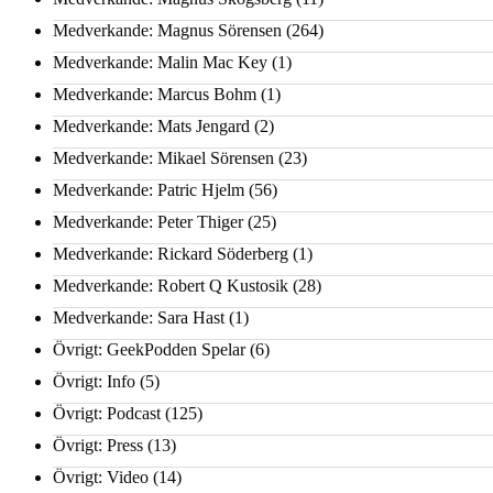
Medverkande: Magnus Sörensen
(264)
Medverkande: Malin Mac Key
(1)
Medverkande: Marcus Bohm
(1)
Medverkande: Mats Jengard
(2)
Medverkande: Mikael Sörensen
(23)
Medverkande: Patric Hjelm
(56)
Medverkande: Peter Thiger
(25)
Medverkande: Rickard Söderberg
(1)
Medverkande: Robert Q Kustosik
(28)
Medverkande: Sara Hast
(1)
Övrigt: GeekPodden Spelar
(6)
Övrigt: Info
(5)
Övrigt: Podcast
(125)
Övrigt: Press
(13)
Övrigt: Video
(14)