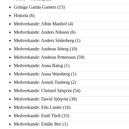
Griniga Gamla Gamers
(15)
Historia
(6)
Medverkande: Albin Manhof
(4)
Medverkande: Anders Nilsson
(6)
Medverkande: Anders Söderberg
(1)
Medverkande: Andreas Isberg
(10)
Medverkande: Andreas Pettersson
(59)
Medverkande: Anna Balog
(1)
Medverkande: Anna Warnberg
(1)
Medverkande: Anneli Tunberg
(2)
Medverkande: Christof Sjöqvist
(54)
Medverkande: David Sjöqvist
(38)
Medverkande: Elin Linder
(16)
Medverkande: Emil Thell
(33)
Medverkande: Emilie Ihre
(1)