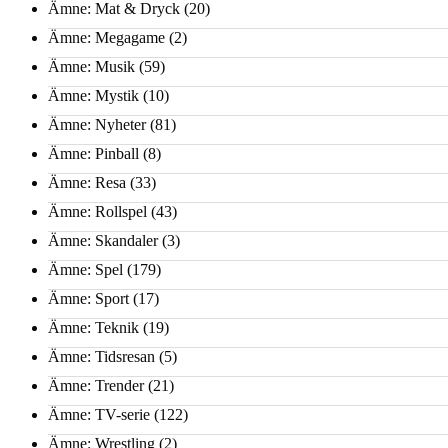
Ämne: Mat & Dryck
(20)
Ämne: Megagame
(2)
Ämne: Musik
(59)
Ämne: Mystik
(10)
Ämne: Nyheter
(81)
Ämne: Pinball
(8)
Ämne: Resa
(33)
Ämne: Rollspel
(43)
Ämne: Skandaler
(3)
Ämne: Spel
(179)
Ämne: Sport
(17)
Ämne: Teknik
(19)
Ämne: Tidsresan
(5)
Ämne: Trender
(21)
Ämne: TV-serie
(122)
Ämne: Wrestling
(2)